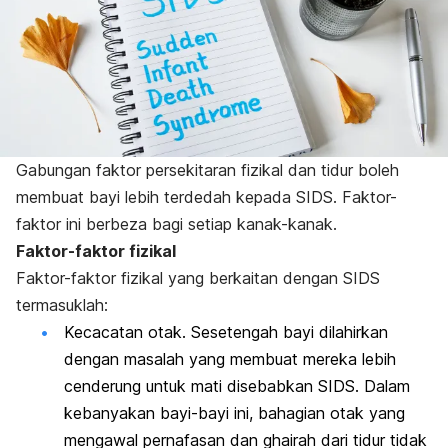
Gabungan faktor persekitaran fizikal dan tidur boleh
membuat bayi lebih terdedah kepada SIDS. Faktor-
faktor ini berbeza bagi setiap kanak-kanak.
Faktor-faktor fizikal
Faktor-faktor fizikal yang berkaitan dengan SIDS
termasuklah:
Kecacatan otak. Sesetengah bayi dilahirkan
dengan masalah yang membuat mereka lebih
cenderung untuk mati disebabkan SIDS. Dalam
kebanyakan bayi-bayi ini, bahagian otak yang
mengawal pernafasan dan ghairah dari tidur tidak