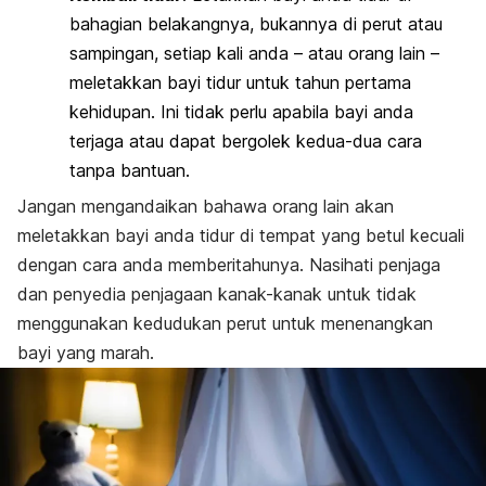
bahagian belakangnya, bukannya di perut atau
sampingan, setiap kali anda – atau orang lain –
meletakkan bayi tidur untuk tahun pertama
kehidupan. Ini tidak perlu apabila bayi anda
terjaga atau dapat bergolek kedua-dua cara
tanpa bantuan.
Jangan mengandaikan bahawa orang lain akan
meletakkan bayi anda tidur di tempat yang betul kecuali
dengan cara anda memberitahunya. Nasihati penjaga
dan penyedia penjagaan kanak-kanak untuk tidak
menggunakan kedudukan perut untuk menenangkan
bayi yang marah.