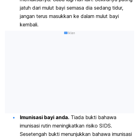
jatuh dari mulut bayi semasa dia sedang tidur,
jangan terus masukkan ke dalam mulut bayi
kembali.
Iklan
Imunisasi bayi anda.
Tiada bukti bahawa
imunisasi rutin meningkatkan risiko SIDS.
Sesetengah bukti menunjukkan bahawa imunisasi