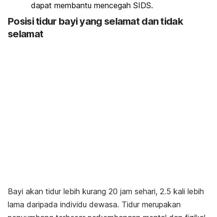
dapat membantu mencegah SIDS.
Posisi tidur bayi yang selamat dan tidak
selamat
Bayi akan tidur lebih kurang 20 jam sehari, 2.5 kali lebih
lama daripada individu dewasa. Tidur merupakan