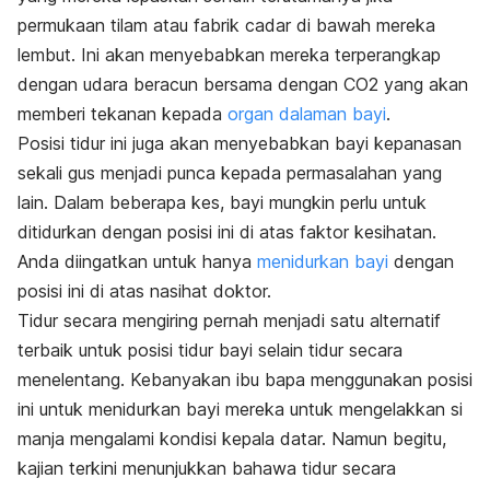
permukaan tilam atau fabrik cadar di bawah mereka
lembut. Ini akan menyebabkan mereka terperangkap
dengan udara beracun bersama dengan CO2 yang akan
memberi tekanan kepada
organ dalaman bayi
.
Posisi tidur ini juga akan menyebabkan bayi kepanasan
sekali gus menjadi punca kepada permasalahan yang
lain. Dalam beberapa kes, bayi mungkin perlu untuk
ditidurkan dengan posisi ini di atas faktor kesihatan.
Anda diingatkan untuk hanya
menidurkan bayi
dengan
posisi ini di atas nasihat doktor.
Tidur secara mengiring pernah menjadi satu alternatif
terbaik untuk posisi tidur bayi selain tidur secara
menelentang. Kebanyakan ibu bapa menggunakan posisi
ini untuk menidurkan bayi mereka untuk mengelakkan si
manja mengalami kondisi kepala datar. Namun begitu,
kajian terkini menunjukkan bahawa tidur secara