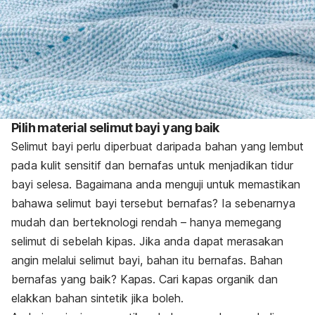
Pilih material selimut bayi yang baik
Selimut bayi perlu diperbuat daripada bahan yang lembut
pada kulit sensitif dan bernafas untuk menjadikan tidur
bayi selesa. Bagaimana anda menguji untuk memastikan
bahawa selimut bayi tersebut bernafas? Ia sebenarnya
mudah dan berteknologi rendah – hanya memegang
selimut di sebelah kipas. Jika anda dapat merasakan
angin melalui selimut bayi, bahan itu bernafas. Bahan
bernafas yang baik? Kapas. Cari kapas organik dan
elakkan bahan sintetik jika boleh.