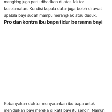
mengiring juga perlu dihadkan di atas faktor
keselamatan. Kondisi kepala datar juga boleh dirawat
apabila bayi sudah mampu merangkak atau duduk.
Pro dan kontra ibu bapa tidur bersama bayi
Kebanyakan doktor menyarankan ibu bapa untuk
menidurkan bayi mereka di katil bayi itu sendiri. Namun