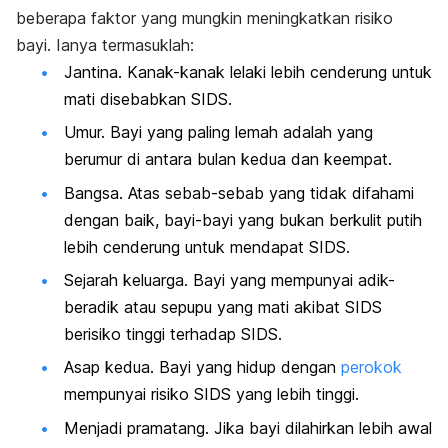
beberapa faktor yang mungkin meningkatkan risiko
bayi. Ianya termasuklah:
Jantina. Kanak-kanak lelaki lebih cenderung untuk
mati disebabkan SIDS.
Umur. Bayi yang paling lemah adalah yang
berumur di antara bulan kedua dan keempat.
Bangsa. Atas sebab-sebab yang tidak difahami
dengan baik, bayi-bayi yang bukan berkulit putih
lebih cenderung untuk mendapat SIDS.
Sejarah keluarga. Bayi yang mempunyai adik-
beradik atau sepupu yang mati akibat SIDS
berisiko tinggi terhadap SIDS.
Asap kedua. Bayi yang hidup dengan
perokok
mempunyai risiko SIDS yang lebih tinggi.
Menjadi pramatang. Jika bayi dilahirkan lebih awal