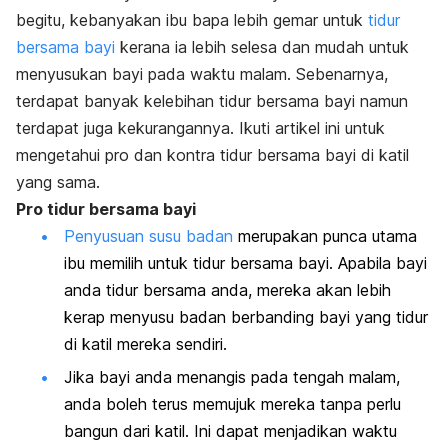
begitu, kebanyakan ibu bapa lebih gemar untuk
tidur
bersama bayi
kerana ia lebih selesa dan mudah untuk
menyusukan bayi pada waktu malam. Sebenarnya,
terdapat banyak kelebihan tidur bersama bayi namun
terdapat juga kekurangannya. Ikuti artikel ini untuk
mengetahui pro dan kontra tidur bersama bayi di katil
yang sama.
Pro tidur bersama bayi
Penyusuan susu badan
merupakan punca utama
ibu memilih untuk tidur bersama bayi. Apabila bayi
anda tidur bersama anda, mereka akan lebih
kerap menyusu badan berbanding bayi yang tidur
di katil mereka sendiri.
Jika bayi anda menangis pada tengah malam,
anda boleh terus memujuk mereka tanpa perlu
bangun dari katil. Ini dapat menjadikan waktu