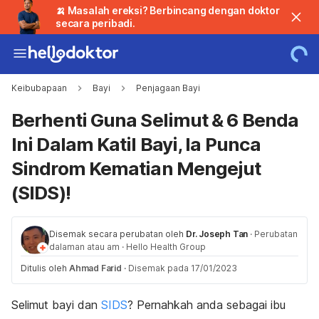
🍌 Masalah ereksi? Berbincang dengan doktor
secara peribadi.
Keibubapaan
Bayi
Penjagaan Bayi
Berhenti Guna Selimut & 6 Benda
Ini Dalam Katil Bayi, Ia Punca
Sindrom Kematian Mengejut
(SIDS)!
Disemak secara perubatan oleh
Dr. Joseph Tan
·
Perubatan
dalaman atau am
·
Hello Health Group
Ditulis oleh
Ahmad Farid
·
Disemak pada 17/01/2023
Selimut bayi dan
SIDS
? Pernahkah anda sebagai ibu