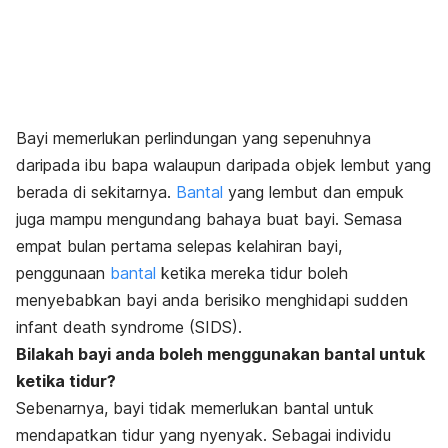
Bayi memerlukan perlindungan yang sepenuhnya
daripada ibu bapa walaupun daripada objek lembut yang
berada di sekitarnya.
Bantal
yang lembut dan empuk
juga mampu mengundang bahaya buat bayi. Semasa
empat bulan pertama selepas kelahiran bayi,
penggunaan
bantal
ketika mereka tidur boleh
menyebabkan bayi anda berisiko menghidapi
sudden
infant death syndrome
(SIDS).
Bilakah bayi anda boleh menggunakan bantal untuk
ketika tidur?
Sebenarnya, bayi tidak memerlukan bantal untuk
mendapatkan tidur yang nyenyak. Sebagai individu