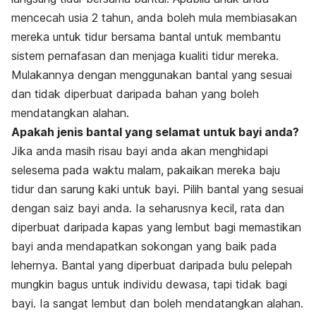
mencecah usia 2 tahun, anda boleh mula membiasakan
mereka untuk tidur bersama bantal untuk membantu
sistem pernafasan dan menjaga kualiti tidur mereka.
Mulakannya dengan menggunakan bantal yang sesuai
dan tidak diperbuat daripada bahan yang boleh
mendatangkan alahan.
Apakah jenis bantal yang selamat untuk bayi anda?
Jika anda masih risau bayi anda akan menghidapi
selesema pada waktu malam, pakaikan mereka baju
tidur dan sarung kaki untuk bayi. Pilih bantal yang sesuai
dengan saiz bayi anda. Ia seharusnya kecil, rata dan
diperbuat daripada kapas yang lembut bagi memastikan
bayi anda mendapatkan sokongan yang baik pada
lehernya. Bantal yang diperbuat daripada bulu pelepah
mungkin bagus untuk individu dewasa, tapi tidak bagi
bayi. Ia sangat lembut dan boleh mendatangkan alahan.