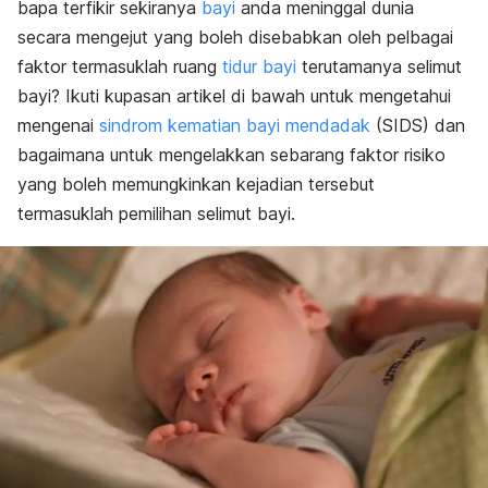
bapa terfikir sekiranya
bayi
anda meninggal dunia
secara mengejut yang boleh disebabkan oleh pelbagai
faktor termasuklah ruang
tidur
bayi
terutamanya selimut
bayi? Ikuti kupasan artikel di bawah untuk mengetahui
mengenai
sindrom kematian bayi mendadak
(SIDS) dan
bagaimana untuk mengelakkan sebarang faktor risiko
yang boleh memungkinkan kejadian tersebut
termasuklah pemilihan selimut bayi.