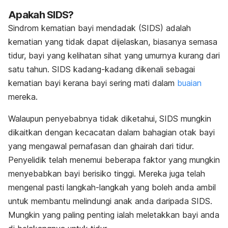
Apakah SIDS?
Sindrom kematian bayi mendadak (SIDS) adalah
kematian yang tidak dapat dijelaskan, biasanya semasa
tidur, bayi yang kelihatan sihat yang umurnya kurang dari
satu tahun. SIDS kadang-kadang dikenali sebagai
kematian bayi kerana bayi sering mati dalam
buaian
mereka.
Walaupun penyebabnya tidak diketahui, SIDS mungkin
dikaitkan dengan kecacatan dalam bahagian otak bayi
yang mengawal pernafasan dan ghairah dari tidur.
Penyelidik telah menemui beberapa faktor yang mungkin
menyebabkan bayi berisiko tinggi. Mereka juga telah
mengenal pasti langkah-langkah yang boleh anda ambil
untuk membantu melindungi anak anda daripada SIDS.
Mungkin yang paling penting ialah meletakkan bayi anda