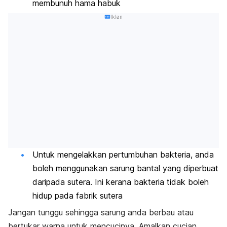
membunuh hama habuk
Iklan
Untuk mengelakkan pertumbuhan bakteria, anda
boleh menggunakan sarung bantal yang diperbuat
daripada sutera. Ini kerana bakteria tidak boleh
hidup pada fabrik sutera
Jangan tunggu sehingga sarung anda berbau atau
bertukar warna untuk mencucinya. Amalkan cucian