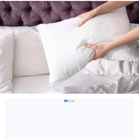
Iklan