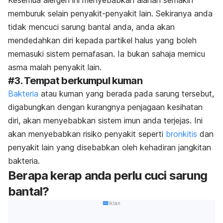
Kesemua alergen ini menyebabkan alahan semakin
memburuk selain penyakit-penyakit lain. Sekiranya anda
tidak mencuci sarung bantal anda, anda akan
mendedahkan diri kepada partikel halus yang boleh
memasuki sistem pernafasan. Ia bukan sahaja memicu
asma malah penyakit lain.
#3. Tempat berkumpul kuman
Bakteria
atau kuman yang berada pada sarung tersebut,
digabungkan dengan kurangnya penjagaan kesihatan
diri, akan menyebabkan sistem imun anda terjejas. Ini
akan menyebabkan risiko penyakit seperti
bronkitis
dan
penyakit lain yang disebabkan oleh kehadiran jangkitan
bakteria.
Berapa kerap anda perlu cuci sarung
bantal?
Iklan