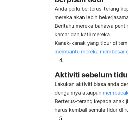
Anda perlu berterus-terang ke
mereka akan lebih bekerjasama
Beritahu mereka bahawa penting
kamar dan katil mereka.
Kanak-kanak yang tidur di tem
membantu mereka membesar de
Aktiviti sebelum tidu
Lakukan aktiviti biasa anda de
dengannya ataupun
membacaka
Berterus-terang kepada anak j
harus kembali semula tidur di 