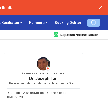
ibadi.
t Kesihatan
Komuniti
Booking Doktor
Dapatkan Nasihat Doktor
Disemak secara perubatan oleh
Dr. Joseph Tan
Perubatan dalaman atau am · Hello Health Group
Ditulis oleh
Asyikin Md Isa
·
Disemak pada
10/05/2023