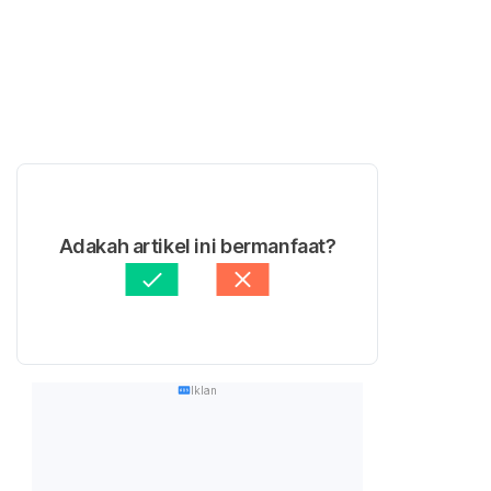
Adakah artikel ini bermanfaat?
Iklan