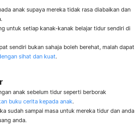
pada anak supaya mereka tidak rasa diabaikan dan
.
 untuk setiap kanak-kanak belajar tidur sendiri di
pat sendiri bukan sahaja boleh berehat, malah dapat
ngan sihat dan kuat
.
r
ngan anak sebelum tidur seperti berborak
n buku cerita kepada anak
.
ika sudah sampai masa untuk mereka tidur dan anda
ruang anda.