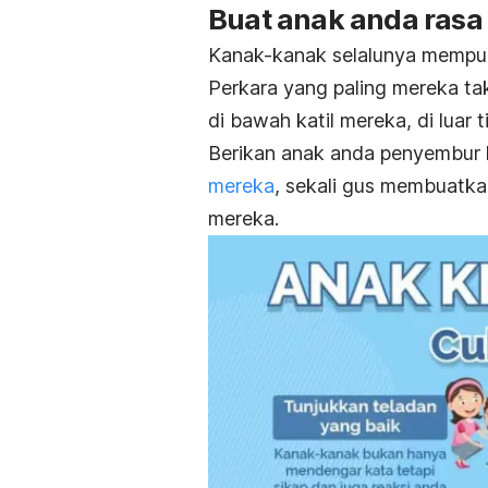
Buat anak anda rasa
Kanak-kanak selalunya mempuny
Perkara yang paling mereka ta
di bawah katil mereka, di luar 
Berikan anak anda penyembur
mereka
, sekali gus membuatka
mereka.