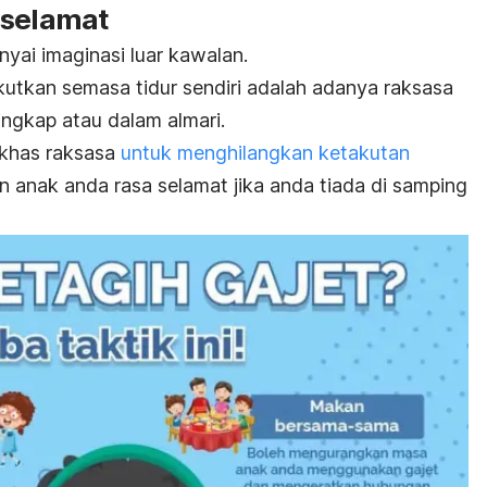
 selamat
ai imaginasi luar kawalan.
kutkan semasa tidur sendiri adalah adanya raksasa
tingkap atau dalam almari.
 khas raksasa
untuk menghilangkan ketakutan
n anak anda rasa selamat jika anda tiada di samping