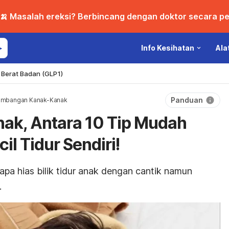
🍌 Masalah ereksi? Berbincang dengan doktor secara per
Info Kesihatan
Ala
Berat Badan (GLP1)
Panduan
embangan Kanak-Kanak
Anak, Antara 10 Tip Mudah
il Tidur Sendiri!
pa hias bilik tidur anak dengan cantik namun
.