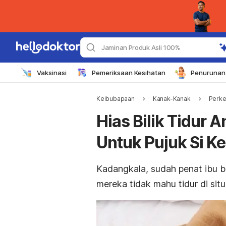
Jaminan Produk Asli 100%
Vaksinasi
Pemeriksaan Kesihatan
Penurunan 
Keibubapaan
Kanak-Kanak
Perk
Hias Bilik Tidur 
Untuk Pujuk Si Kec
Kadangkala, sudah penat ibu ba
mereka tidak mahu tidur di situ