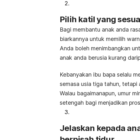
Pilih katil yang sesua
Bagi membantu anak anda ras
biarkannya untuk memilih warna 
Anda boleh menimbangkan untuk
anak anda berusia kurang darip
Kebanyakan ibu bapa selalu m
semasa usia tiga tahun, tetapi
Walau bagaimanapun, umur minim
setengah bagi menjadikan pros
Jelaskan kepada ana
berpisah tidur