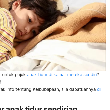
t untuk pujuk
anak tidur di kamar mereka sendiri
?
!
ak info tentang Keibubapaan, sila dapatkannya
di
 anak tidur sendirian