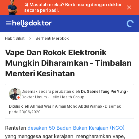
🍌 Masalah ereksi? Berbincang dengan doktor
secara peribadi.
Habit Sihat
Berhenti Merokok
Vape Dan Rokok Elektronik
Mungkin Diharamkan - Timbalan
Menteri Kesihatan
Disemak secara perubatan oleh
Dr. Gabriel Tang Pei Yung
·
Dokter Umum
·
Hello Health Group
Ditulis oleh
Ahmad Wazir Aiman Mohd Abdul Wahab
·
Disemak
pada 23/06/2020
Rentetan
desakan 50 Badan Bukan Kerajaan (NGO)
yang menggesa agar kerajaan mengharamkan vape,