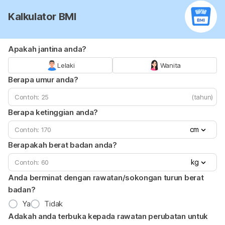
Kalkulator BMI
Apakah jantina anda?
Lelaki
Wanita
Berapa umur anda?
(tahun)
Berapa ketinggian anda?
cm
Berapakah berat badan anda?
kg
Anda berminat dengan rawatan/sokongan turun berat
badan?
Ya
Tidak
Adakah anda terbuka kepada rawatan perubatan untuk