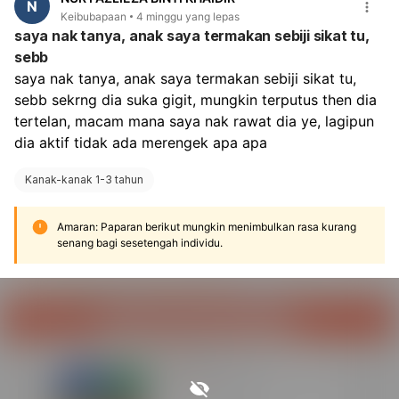
N
nasihat doktor.
Keibubapaan
4 minggu yang lepas
saya nak tanya, anak saya termakan sebiji sikat tu,
sebb
saya nak tanya, anak saya termakan sebiji sikat tu, 
sebb sekrng dia suka gigit, mungkin terputus then dia 
tertelan, macam mana saya nak rawat dia ye, lagipun 
dia aktif tidak ada merengek apa apa
Kanak-kanak 1-3 tahun
Amaran: Paparan berikut mungkin menimbulkan rasa kurang
senang bagi sesetengah individu.