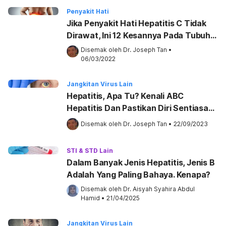
Penyakit Hati
Jika Penyakit Hati Hepatitis C Tidak
Dirawat, Ini 12 Kesannya Pada Tubuh
Anda!
Disemak oleh 
Dr. Joseph Tan
•
06/03/2022
Jangkitan Virus Lain
Hepatitis, Apa Tu? Kenali ABC
Hepatitis Dan Pastikan Diri Sentiasa
Dilindungi!
Disemak oleh 
Dr. Joseph Tan
•
22/09/2023
STI & STD Lain
Dalam Banyak Jenis Hepatitis, Jenis B
Adalah Yang Paling Bahaya. Kenapa?
Disemak oleh 
Dr. Aisyah Syahira Abdul 
Hamid
•
21/04/2025
Jangkitan Virus Lain