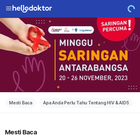
Mesti Baca
Apa Anda Perlu Tahu Tentang HIV & AIDS
Mesti Baca