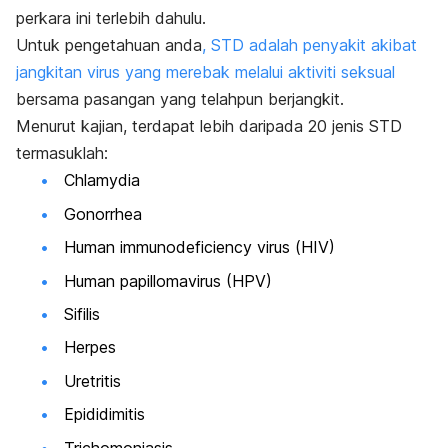
perkara ini terlebih dahulu.
Untuk pengetahuan anda
, STD adalah penyakit akibat
jangkitan virus yang merebak melalui aktiviti seksual
bersama pasangan yang telahpun berjangkit.
Menurut kajian, terdapat lebih daripada 20 jenis STD
termasuklah:
Chlamydia
Gonorrhea
Human immunodeficiency virus (
HIV)
Human papillomavirus
(HPV)
Sifilis
Herpes
Uretritis
Epididimitis
Trichomoniasis