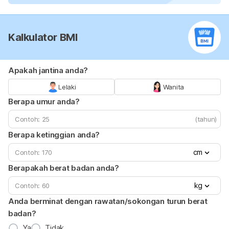
Kalkulator BMI
Apakah jantina anda?
Lelaki
Wanita
Berapa umur anda?
(tahun)
Berapa ketinggian anda?
cm
Berapakah berat badan anda?
kg
Anda berminat dengan rawatan/sokongan turun berat
badan?
Ya
Tidak