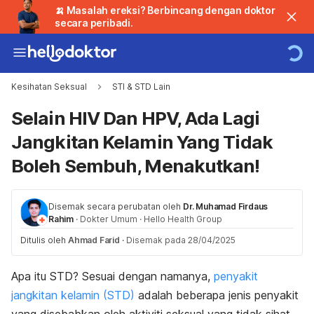
🍌 Masalah ereksi? Berbincang dengan doktor
secara peribadi.
Kesihatan Seksual
STI & STD Lain
Selain HIV Dan HPV, Ada Lagi
Jangkitan Kelamin Yang Tidak
Boleh Sembuh, Menakutkan!
Disemak secara perubatan oleh
Dr. Muhamad Firdaus
Rahim
·
Dokter Umum
·
Hello Health Group
Ditulis oleh
Ahmad Farid
·
Disemak pada 28/04/2025
Apa itu STD? Sesuai dengan namanya,
penyakit
jangkitan kelamin (STD)
adalah beberapa jenis penyakit