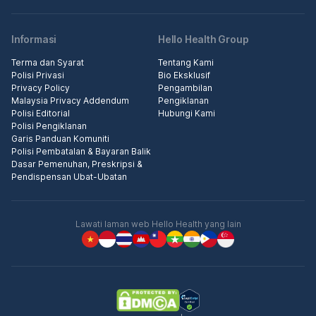
Informasi
Hello Health Group
Terma dan Syarat
Tentang Kami
Polisi Privasi
Bio Eksklusif
Privacy Policy
Pengambilan
Malaysia Privacy Addendum
Pengiklanan
Polisi Editorial
Hubungi Kami
Polisi Pengiklanan
Garis Panduan Komuniti
Polisi Pembatalan & Bayaran Balik
Dasar Pemenuhan, Preskripsi &
Pendispensan Ubat-Ubatan
Lawati laman web Hello Health yang lain