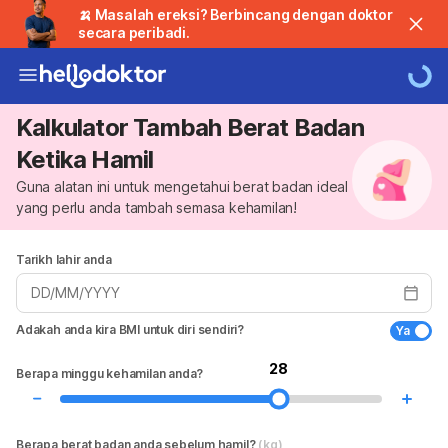
🍌 Masalah ereksi? Berbincang dengan doktor
secara peribadi.
Kalkulator Tambah Berat Badan
Ketika Hamil
Guna alatan ini untuk mengetahui berat badan ideal
yang perlu anda tambah semasa kehamilan!
Tarikh lahir anda
DD/MM/YYYY
Adakah anda kira BMI untuk diri sendiri?
Ya
28
Berapa minggu kehamilan anda?
Berapa berat badan anda sebelum hamil?
(kg)