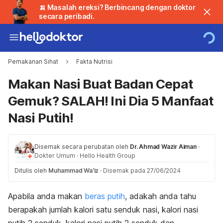
🍌 Masalah ereksi? Berbincang dengan doktor
secara peribadi.
Pemakanan Sihat
Fakta Nutrisi
Makan Nasi Buat Badan Cepat
Gemuk? SALAH! Ini Dia 5 Manfaat
Nasi Putih!
Disemak secara perubatan oleh
Dr. Ahmad Wazir Aiman
·
Dokter Umum
·
Hello Health Group
Ditulis oleh
Muhammad Wa'iz
·
Disemak pada 27/06/2024
Apabila anda makan
beras putih
, adakah anda tahu
berapakah jumlah kalori satu senduk nasi, kalori nasi