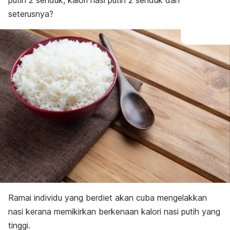
putih 2 senduk, kalori nasi putih 2 senduk dan
seterusnya?
Ramai individu yang berdiet akan cuba mengelakkan
nasi kerana memikirkan berkenaan kalori nasi putih yang
tinggi.