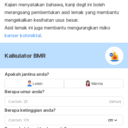
Kajian menyatakan bahawa, kanji degil ini boleh
merangsang pembentukan asid lemak yang membantu
mengekalkan kesihatan usus besar.
Asid lemak ini juga membantu mengurangkan risiko
kanser kolorektal
.
Kalkulator BMR
Apakah jantina anda?
Lelaki
Wanita
Berapa umur anda?
(tahun)
Berapa ketinggian anda?
cm