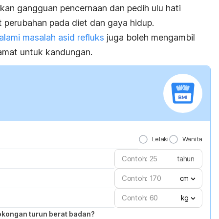
an gangguan pencernaan dan pedih ulu hati
perubahan pada diet dan gaya hidup.
lami masalah asid refluks
juga boleh mengambil
lamat untuk kandungan.
Lelaki
Wanita
tahun
cm
kg
okongan turun berat badan?