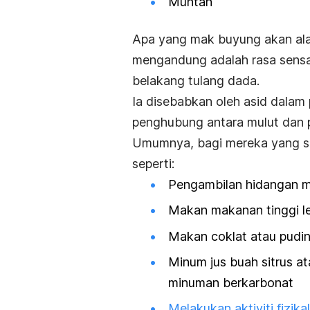
Muntah
Apa yang mak buyung akan alam
mengandung adalah rasa sensas
belakang tulang dada.
Ia disebabkan oleh asid dalam 
penghubung antara mulut dan 
Umumnya, bagi mereka yang se
seperti:
Pengambilan hidangan 
Makan makanan tinggi l
Makan coklat atau pudi
Minum jus buah sitrus a
minuman berkarbonat
Melakukan aktiviti fizikal