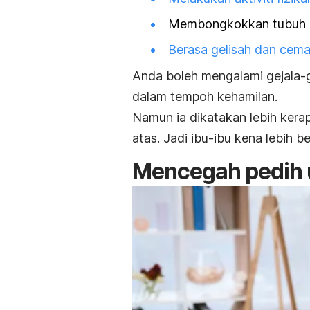
Membongkokkan tubuh
Berasa gelisah dan cem
Anda boleh mengalami gejala-g
dalam tempoh kehamilan.
Namun ia dikatakan lebih kera
atas. Jadi ibu-ibu kena lebih be
Mencegah pedih u