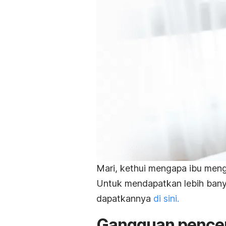
Mari, kethui mengapa ibu men
Untuk mendapatkan lebih banya
dapatkannya
di sini.
Gangguan pencer