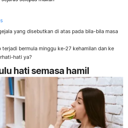
as
ejala yang disebutkan di atas pada bila-bila masa
p terjadi bermula minggu ke-27 kehamilan dan ke
rhati-hati ya?
lu hati semasa hamil