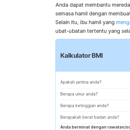
Anda dapat membantu meredak
semasa hamil dengan membuat 
Selain itu, ibu hamil yang
menga
ubat-ubatan tertentu yang se
Kalkulator BMI
Apakah jantina anda?
Berapa umur anda?
Berapa ketinggian anda?
Berapakah berat badan anda?
Anda berminat dengan rawatan/s