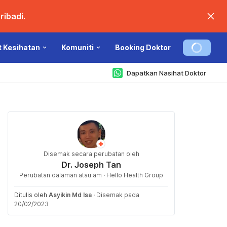
ibadi.
t Kesihatan
Komuniti
Booking Doktor
Dapatkan Nasihat Doktor
Disemak secara perubatan oleh
Dr. Joseph Tan
Perubatan dalaman atau am · Hello Health Group
Ditulis oleh
Asyikin Md Isa
·
Disemak pada
20/02/2023