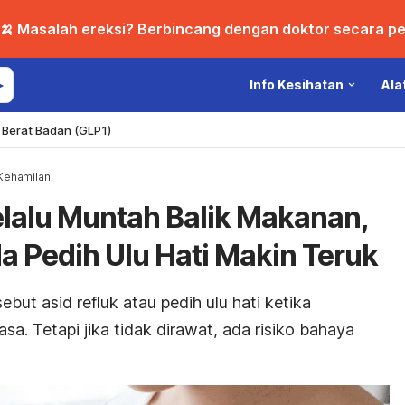
🍌 Masalah ereksi? Berbincang dengan doktor secara per
Info Kesihatan
Ala
Berat Badan (GLP1)
Kehamilan
elalu Muntah Balik Makanan,
nda Pedih Ulu Hati Makin Teruk
but asid refluk atau pedih ulu hati ketika
a. Tetapi jika tidak dirawat, ada risiko bahaya