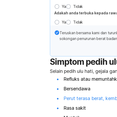
Ya
Tidak
Adakah anda terbuka kepada raw
Ya
Tidak
Teruskan bersama kami dan turun
sokongan penurunan berat badan 
Simptom pedih ul
Selain pedih ulu hati, gejala 
Refluks atau memuntah
Bersendawa
Perut terasa berat, kem
Rasa sakit