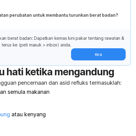
atan perubatan untuk membantu turunkan berat badan?
kan berat badan: Dapatkan kemas kini pakar tentang rawatan &
terus ke (peti masuk > inbox) anda.
Kira
u hati ketika mengandung
gangguan pencernaan dan asid refluks termasuklah:
kan semula makanan
bung
atau kenyang