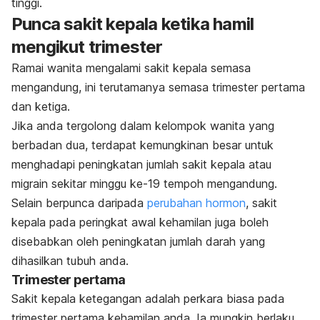
tinggi.
Punca sakit kepala ketika hamil
mengikut trimester
Ramai wanita mengalami sakit kepala semasa
mengandung, ini terutamanya semasa trimester pertama
dan ketiga.
Jika anda tergolong dalam kelompok wanita yang
berbadan dua, terdapat kemungkinan besar untuk
menghadapi peningkatan jumlah sakit kepala atau
migrain sekitar minggu ke-19 tempoh mengandung.
Selain berpunca daripada
perubahan hormon
,
sakit
kepala pada peringkat awal kehamilan juga boleh
disebabkan oleh peningkatan jumlah darah yang
dihasilkan tubuh anda.
Trimester pertama
Sakit kepala ketegangan adalah perkara biasa pada
trimester pertama kehamilan anda. Ia mungkin berlaku