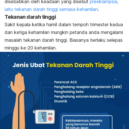
disebabkan oleh keadaan yang disebut
preeklampsia,
iaitu tekanan darah tinggi semasa kehamilan
.
Tekanan darah tinggi
Sakit kepala ketika hamil dalam tempoh trimester kedua
dan ketiga kehamilan mungkin petanda anda mengalami
masalah tekanan darah tinggi. Biasanya berlaku selepas
minggu ke-20 kehamilan.