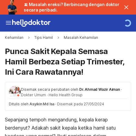
🍌 Masalah ereksi? Berbincang dengan doktor
secara peribadi.
Kehamilan
Tips Hamil
Masalah Kehamilan
Punca Sakit Kepala Semasa
Hamil Berbeza Setiap Trimester,
Ini Cara Rawatannya!
Disemak secara perubatan oleh
Dr. Ahmad Wazir Aiman
·
Dokter Umum
·
Hello Health Group
Ditulis oleh
Asyikin Md Isa
·
Disemak pada 27/05/2024
Sepanjang tempoh mengandung, kepala kerap
berdenyut? Adakah sakit kepala ketika hamil satu