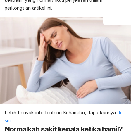
keadaan yang normal? Ikuti penjelasan dalam
perkongsian artikel ini.
Lebih banyak info tentang Kehamilan, dapatkannya
di
sini.
Normalkah sakit kepala ketika hamil?