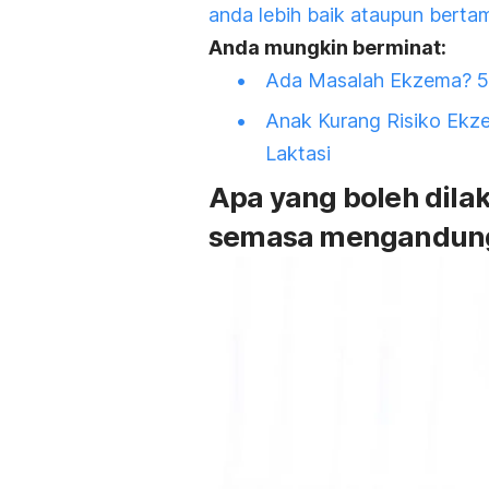
anda lebih baik ataupun berta
Anda mungkin berminat:
Ada Masalah Ekzema? 5 
Anak Kurang Risiko Ekze
Laktasi
Apa yang boleh dil
semasa mengandun