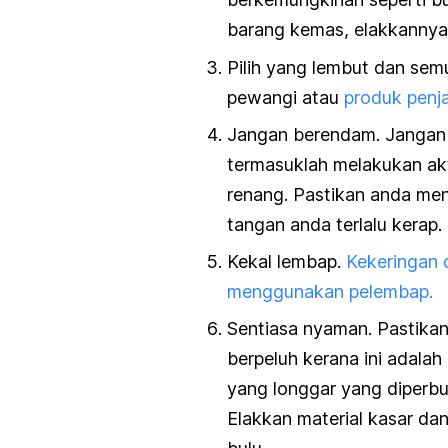
barang kemas, elakkanny
Pilih yang lembut dan se
pewangi atau
produk penja
Jangan berendam. Jangan h
termasuklah melakukan akt
renang. Pastikan anda menj
tangan anda terlalu kerap.
Kekal lembap.
Kekeringan 
menggunakan pelembap.
Sentiasa nyaman. Pastikan
berpeluh kerana ini adalah
yang longgar yang diperbu
Elakkan material kasar dan