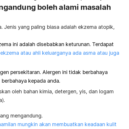
gandung boleh alami masalah
. Jenis yang paling biasa adalah ekzema atopik,
kzema ini adalah disebabkan keturunan. Terdapat
ekzema atau ahli keluarganya ada asma atau juga
en persekitaran. Alergen ini tidak berbahaya
pi berbahaya kepada anda.
skan oleh bahan kimia, detergen, yis, dan logam
).
dang mengandung.
amilan mungkin akan membuatkan keadaan kulit