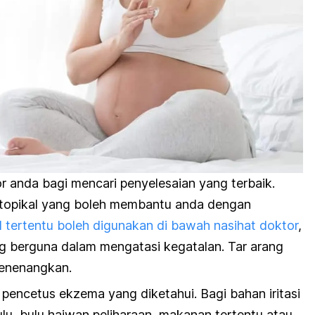
 anda bagi mencari penyelesaian yang terbaik.
topikal yang boleh membantu anda dengan
al tertentu boleh digunakan di bawah nasihat doktor
,
ng berguna dalam mengatasi kegatalan. Tar arang
menenangkan.
encetus ekzema yang diketahui. Bagi bahan iritasi
lu, bulu haiwan peliharaan, makanan tertentu atau