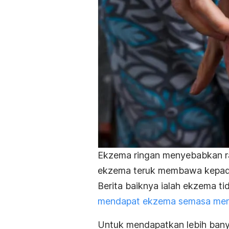
Ekzema ringan menyebabkan ras
ekzema teruk membawa kepada 
Berita baiknya ialah ekzema ti
mendapat ekzema semasa me
Untuk mendapatkan lebih banya