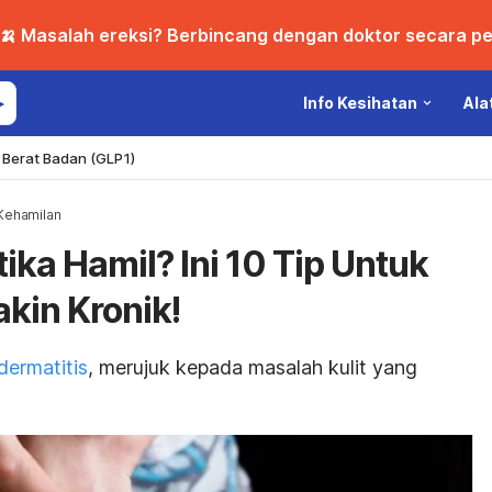
🍌 Masalah ereksi? Berbincang dengan doktor secara per
Info Kesihatan
Ala
Berat Badan (GLP1)
Kehamilan
ka Hamil? Ini 10 Tip Untuk
kin Kronik!
dermatitis
, merujuk kepada masalah kulit yang