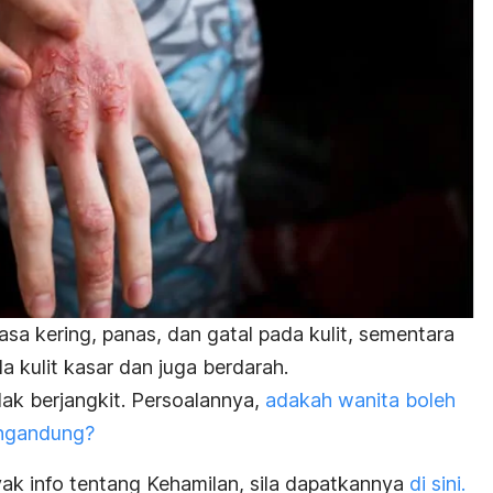
a kering, panas, dan gatal pada kulit, sementara
kulit kasar dan juga berdarah.
dak berjangkit. Persoalannya,
adakah wanita boleh
ngandung?
k info tentang Kehamilan, sila dapatkannya
di sini.