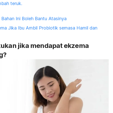
mbah teruk.
Bahan Ini Boleh Bantu Atasinya
ma Jika Ibu Ambil Probiotik semasa Hamil dan
akukan jika mendapat ekzema
g?