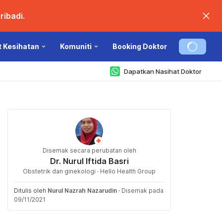
ibadi.
t Kesihatan
Komuniti
Booking Doktor
Dapatkan Nasihat Doktor
Disemak secara perubatan oleh
Dr. Nurul Iftida Basri
Obstetrik dan ginekologi · Hello Health Group
Ditulis oleh
Nurul Nazrah Nazarudin
·
Disemak pada
09/11/2021