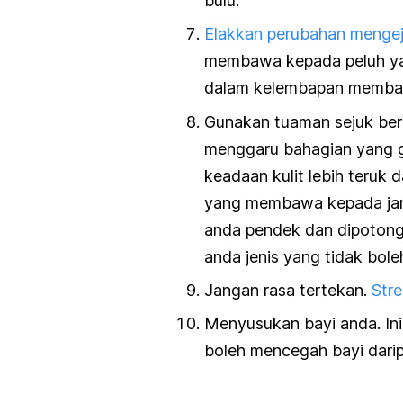
bulu.
Elakkan perubahan mengej
membawa kepada peluh ya
dalam kelembapan membaw
Gunakan tuaman sejuk ber
menggaru bahagian yang g
keadaan kulit lebih teruk
yang membawa kepada jangk
anda pendek dan dipotong r
anda jenis yang tidak bol
Jangan rasa tertekan.
Str
Menyusukan bayi anda. In
boleh mencegah bayi dari