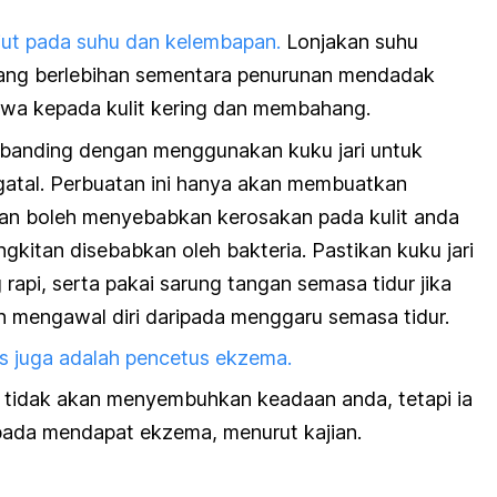
ut pada suhu dan kelembapan.
Lonjakan suhu
ng berlebihan sementara penurunan mendadak
a kepada kulit kering dan membahang.
banding dengan menggunakan kuku jari untuk
atal. Perbuatan ini hanya akan membuatkan
 dan boleh menyebabkan kerosakan pada kulit anda
itan disebabkan oleh bakteria. Pastikan kuku jari
api, serta pakai sarung tangan semasa tidur jika
eh mengawal diri daripada menggaru semasa tidur.
es juga adalah pencetus ekzema.
i tidak akan menyembuhkan keadaan anda, tetapi ia
pada mendapat ekzema, menurut kajian.