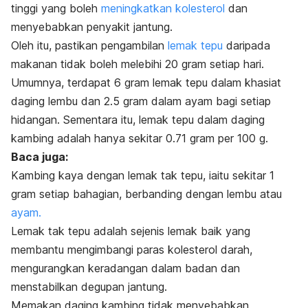
tinggi yang boleh
meningkatkan kolesterol
dan
menyebabkan penyakit jantung.
Oleh itu, pastikan pengambilan
lemak tepu
daripada
makanan tidak boleh melebihi 20 gram setiap hari.
Umumnya, terdapat 6 gram lemak tepu dalam khasiat
daging lembu dan 2.5 gram dalam ayam bagi setiap
hidangan. Sementara itu, lemak tepu dalam daging
kambing adalah hanya sekitar 0.71 gram per 100 g.
Baca juga:
Kambing kaya dengan lemak tak tepu, iaitu sekitar 1
gram setiap bahagian, berbanding dengan lembu atau
ayam.
Lemak tak tepu adalah sejenis lemak baik yang
membantu mengimbangi paras kolesterol darah,
mengurangkan keradangan dalam badan dan
menstabilkan degupan jantung.
Memakan daging kambing tidak menyebabkan