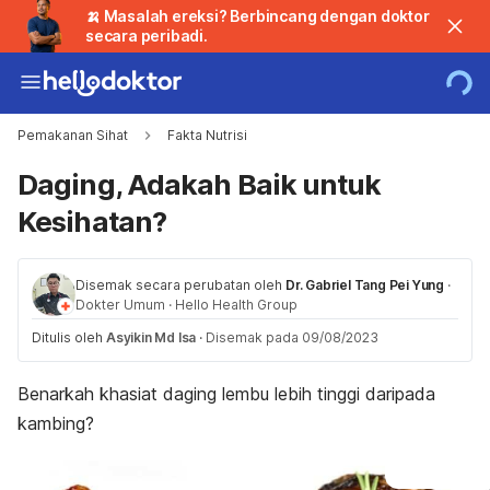
🍌 Masalah ereksi? Berbincang dengan doktor
secara peribadi.
Pemakanan Sihat
Fakta Nutrisi
Daging, Adakah Baik untuk
Kesihatan?
Disemak secara perubatan oleh
Dr. Gabriel Tang Pei Yung
·
Dokter Umum
·
Hello Health Group
Ditulis oleh
Asyikin Md Isa
·
Disemak pada 09/08/2023
Benarkah khasiat daging lembu lebih tinggi daripada
kambing?