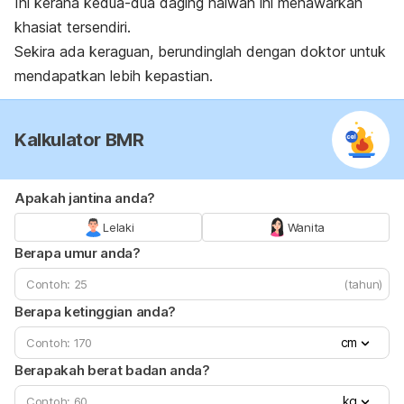
Ini kerana kedua-dua daging haiwan ini menawarkan
khasiat tersendiri.
Sekira ada keraguan, berundinglah dengan doktor untuk
mendapatkan lebih kepastian.
Kalkulator BMR
Apakah jantina anda?
Lelaki
Wanita
Berapa umur anda?
(tahun)
Berapa ketinggian anda?
cm
Berapakah berat badan anda?
kg