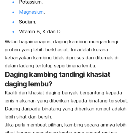
Potassium.
Magnesium
.
Sodium.
Vitamin B, K dan D.
Walau bagaimanapun, daging kambing mengandungi
protein yang lebih berkhasiat. Ini adalah kerana
kebanyakan kambing tidak diproses dan diternak di
dalam ladang tertutup sepertimana lembu.
Daging kambing tandingi khasiat
daging lembu?
Kualiti dan khasiat daging banyak bergantung kepada
jenis makanan yang diberikan kepada binatang tersebut.
Daging daripada binatang yang diberikan rumput adalah
lebih sihat dan bersih.
Jika perlu membuat pilihan, kambing secara amnya lebih
sihat kerana perusahaan lembu yang sangat meluas