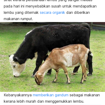
pada hari ini menyebabkan susah untuk mendapatkan
lembu yang diternak
secara organik
dan diberikan
makanan rumput.
Kebanyakannya
memberikan gandum
sebagai makanan
kerana lebih murah dan menggemukkan lembu.