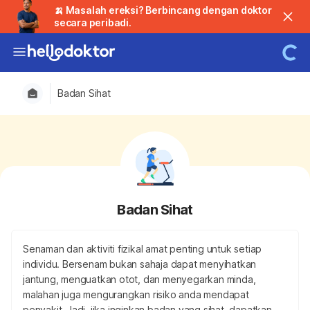
🍌 Masalah ereksi? Berbincang dengan doktor
secara peribadi.
Badan Sihat
Badan Sihat
Senaman dan aktiviti fizikal amat penting untuk setiap
individu. Bersenam bukan sahaja dapat menyihatkan
jantung, menguatkan otot, dan menyegarkan minda,
malahan juga mengurangkan risiko anda mendapat
penyakit. Jadi, jika inginkan badan yang sihat, dapatkan