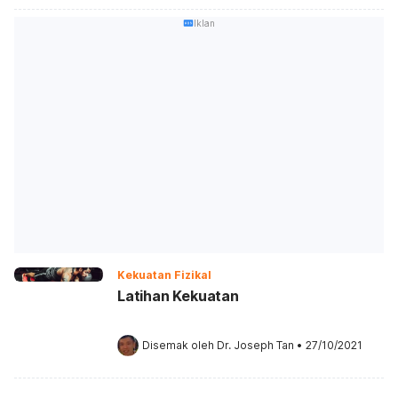
Iklan
Kekuatan Fizikal
Latihan Kekuatan
Disemak oleh 
Dr. Joseph Tan
•
27/10/2021