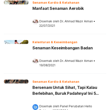
Senaman Kardio & Ketahanan
Manfaat Senaman Aerobik
Disemak oleh 
Dr. Ahmad Wazir Aiman
•
22/07/2021
Kelenturan & Keseimbangan
Senaman Keseimbangan Badan
Disemak oleh 
Dr. Ahmad Wazir Aiman
•
19/08/2021
Senaman Kardio & Ketahanan
Bersenam Untuk Sihat, Tapi Kalau
Berlebihan, Buruk Padahnya! Ini 5
Tanda Terlebih Senaman Kardio
Disemak oleh 
Panel Perubatan Hello 