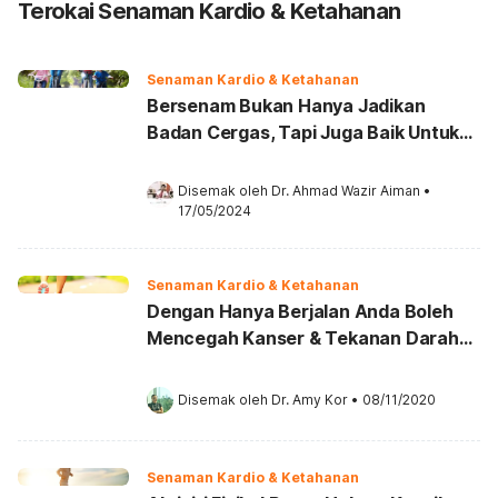
Terokai Senaman Kardio & Ketahanan
Senaman Kardio & Ketahanan
Bersenam Bukan Hanya Jadikan
Badan Cergas, Tapi Juga Baik Untuk
Otak, No 3 Paling UTAMA
Disemak oleh 
Dr. Ahmad Wazir Aiman
•
17/05/2024
Senaman Kardio & Ketahanan
Dengan Hanya Berjalan Anda Boleh
Mencegah Kanser & Tekanan Darah
Jadi Lebih Baik
Disemak oleh 
Dr. Amy Kor
•
08/11/2020
Senaman Kardio & Ketahanan