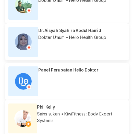
Dokter Umum
• Hello Health Group
Dr. Aisyah Syahira Abdul Hamid
Dokter Umum
• Hello Health Group
Panel Perubatan Hello Doktor
Phil Kelly
Sains sukan
• KiwiFitness: Body Expert
Systems