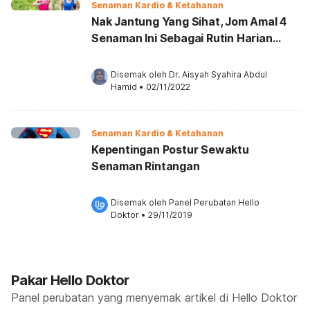
Senaman Kardio & Ketahanan
Nak Jantung Yang Sihat, Jom Amal 4
Senaman Ini Sebagai Rutin Harian
Anda!
Disemak oleh 
Dr. Aisyah Syahira Abdul 
Hamid
•
02/11/2022
Senaman Kardio & Ketahanan
Kepentingan Postur Sewaktu
Senaman Rintangan
Disemak oleh 
Panel Perubatan Hello 
Doktor
•
29/11/2019
Pakar Hello Doktor
Panel perubatan yang menyemak artikel di Hello Doktor