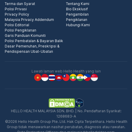
Terma dan Syarat
Tentang Kami
Polisi Privasi
Bio Eksklusif
Privacy Policy
Pengambilan
Malaysia Privacy Addendum
Pengiklanan
Polisi Editorial
Hubungi Kami
Polisi Pengiklanan
Garis Panduan Komuniti
Polisi Pembatalan & Bayaran Balik
Dasar Pemenuhan, Preskripsi &
Pendispensan Ubat-Ubatan
Lawati laman web Hello Health yang lain
HELLO HEALTH MALAYSIA SDN. BHD. | No. Pendaftaran Syarikat:
1268683-A
©2026 Hello Health Group Pte. Ltd. Hak Cipta Terpelihara. Hello Health
Group tidak menawarkan nasihat perubatan, diagnosis atau rawatan.