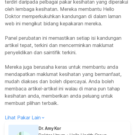
terdiri daripada pelbagai pakar kesihatan yang diperakui
oleh lembaga kesihatan. Mereka membantu Hello
Doktor memperkukuhkan kandungan di dalam laman
web ini mengikut bidang kepakaran mereka.
Panel perubatan ini memastikan setiap isi kandungan
artikel tepat, terkini dan mencerminkan maklumat
penyelidikan dan saintifik terkini.
Mereka juga berusaha keras untuk membantu anda
mendapatkan maklumat kesihatan yang bermanfaat,
mudah diakses dan boleh dipercayai. Anda boleh
membaca artikel-artikel ini walau di mana pun tahap
kesihatan anda, memberikan anda peluang untuk
membuat pilihan terbaik.
Lihat Pakar Lain
Dr. Amy Kor