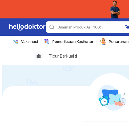
Jaminan Produk Asli 100%
Vaksinasi
Pemeriksaan Kesihatan
Penurunan 
Tidur Berkualiti