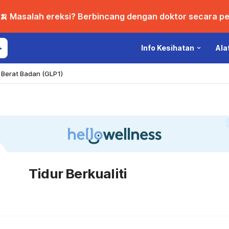
🍌 Masalah ereksi? Berbincang dengan doktor secara per
Info Kesihatan
Ala
Berat Badan (GLP1)
Tidur Berkualiti