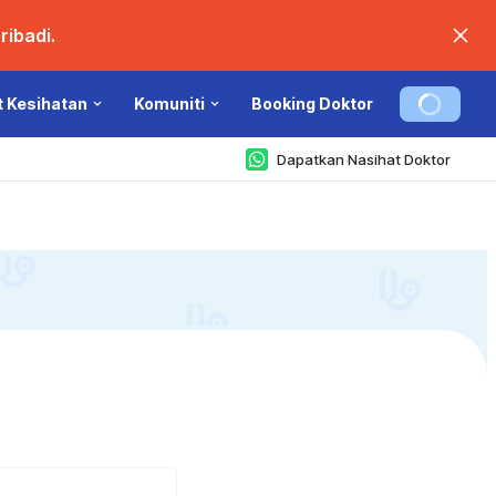
ibadi.
t Kesihatan
Komuniti
Booking Doktor
Dapatkan Nasihat Doktor