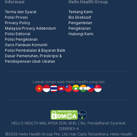
Informasi
Hello Health Group
Terma dan Syarat
Tentang Kami
Polisi Privasi
Bio Eksklusif
Privacy Policy
Pengambilan
Malaysia Privacy Addendum
Pengiklanan
Polisi Editorial
Hubungi Kami
Polisi Pengiklanan
Garis Panduan Komuniti
Polisi Pembatalan & Bayaran Balik
Dasar Pemenuhan, Preskripsi &
Pendispensan Ubat-Ubatan
Lawati laman web Hello Health yang lain
HELLO HEALTH MALAYSIA SDN. BHD. | No. Pendaftaran Syarikat:
1268683-A
©2026 Hello Health Group Pte. Ltd. Hak Cipta Terpelihara. Hello Health