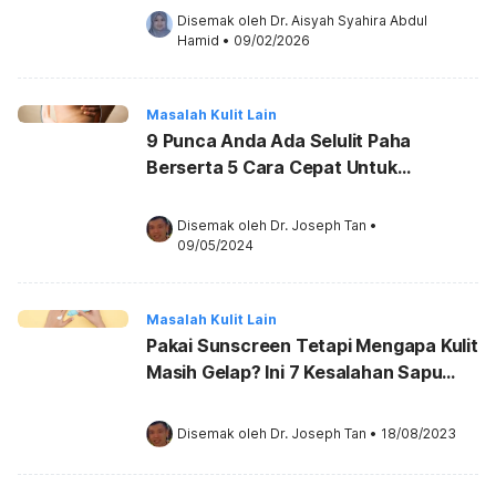
Disemak oleh 
Dr. Aisyah Syahira Abdul 
Hamid
•
09/02/2026
Masalah Kulit Lain
9 Punca Anda Ada Selulit Paha
Berserta 5 Cara Cepat Untuk
Hilangkannya
Disemak oleh 
Dr. Joseph Tan
•
09/05/2024
Masalah Kulit Lain
Pakai Sunscreen Tetapi Mengapa Kulit
Masih Gelap? Ini 7 Kesalahan Sapu
Pelindung Matahari!
Disemak oleh 
Dr. Joseph Tan
•
18/08/2023