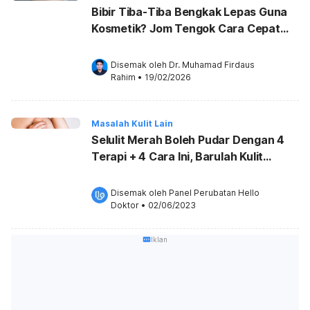
Bibir Tiba-Tiba Bengkak Lepas Guna
Kosmetik? Jom Tengok Cara Cepat
Redakannya!
Disemak oleh 
Dr. Muhamad Firdaus 
Rahim
•
19/02/2026
Masalah Kulit Lain
Selulit Merah Boleh Pudar Dengan 4
Terapi + 4 Cara Ini, Barulah Kulit
Mulus!
Disemak oleh 
Panel Perubatan Hello 
Doktor
•
02/06/2023
Iklan