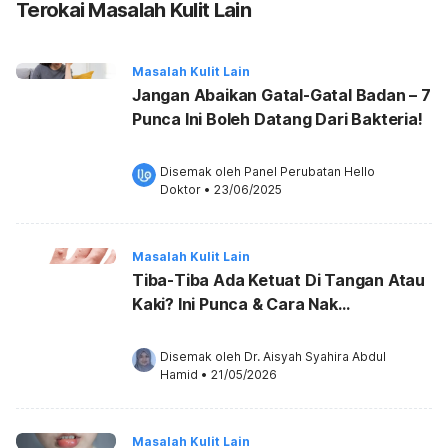
Terokai Masalah Kulit Lain
Masalah Kulit Lain
Jangan Abaikan Gatal-Gatal Badan – 7
Punca Ini Boleh Datang Dari Bakteria!
Disemak oleh 
Panel Perubatan Hello 
Doktor
•
23/06/2025
Masalah Kulit Lain
Tiba-Tiba Ada Ketuat Di Tangan Atau
Kaki? Ini Punca & Cara Nak
Hilangkannya!
Disemak oleh 
Dr. Aisyah Syahira Abdul 
Hamid
•
21/05/2026
Masalah Kulit Lain