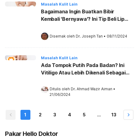
Masalah Kulit Lain
Bagaimana Ingin Buatkan Bibir
Kembali 'Bernyawa'? Ini Tip Beli Lip
Balm Untuk Bibir Hitam!
Disemak oleh 
Dr. Joseph Tan
•
08/11/2024
Masalah Kulit Lain
Ada Tompok Putih Pada Badan? Ini
Vitiligo Atau Lebih Dikenali Sebagai
Penyakit Sopak!
Ditulis oleh 
Dr. Ahmad Wazir Aiman
•
21/06/2024
1
2
3
4
5
...
13
Pakar Hello Doktor