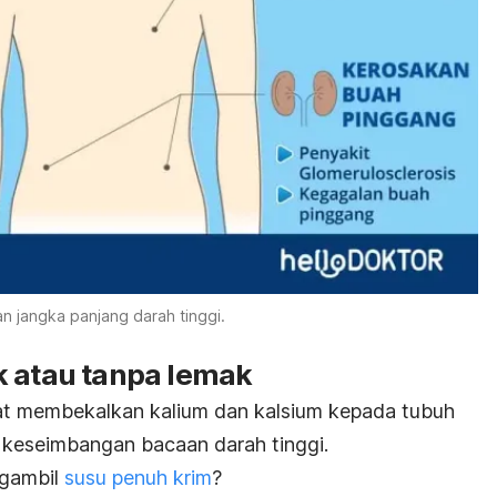
n jangka panjang darah tinggi.
k atau tanpa lemak
pat membekalkan kalium dan kalsium kepada tubuh
keseimbangan bacaan darah tinggi.
ngambil
susu penuh krim
?