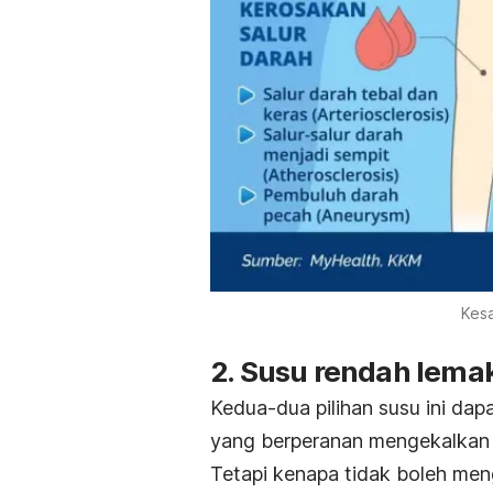
Kesa
2. Susu rendah lema
Kedua-dua pilihan susu ini da
yang berperanan mengekalkan 
Tetapi kenapa tidak boleh me