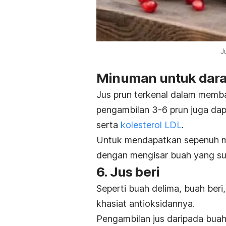
J
Minuman untuk darah
Jus prun terkenal dalam mem
pengambilan 3-6 prun juga da
serta
kolesterol LDL
.
Untuk mendapatkan sepenuh ma
dengan mengisar buah yang su
6. Jus beri
Seperti buah delima, buah beri
khasiat antioksidannya.
Pengambilan jus daripada buah