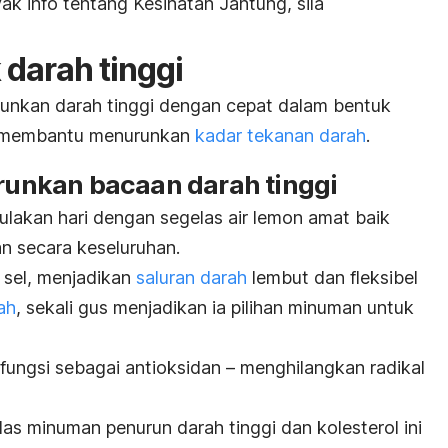
k info tentang Kesihatan Jantung, sila
darah tinggi
urunkan darah tinggi dengan cepat dalam bentuk
 membantu menurunkan
kadar tekanan darah
.
urunkan bacaan darah tinggi
lakan hari dengan segelas air lemon amat baik
n secara keseluruhan.
 sel, menjadikan
saluran darah
lembut dan fleksibel
ah
, sekali gus menjadikan ia pilihan minuman untuk
fungsi sebagai antioksidan – menghilangkan radikal
as minuman penurun darah tinggi dan kolesterol ini