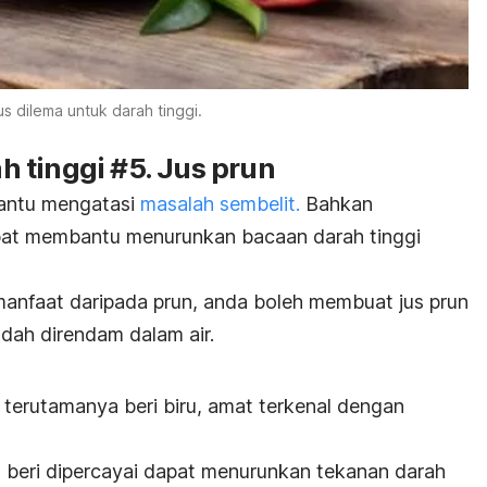
us dilema untuk darah tinggi.
 tinggi #5. Jus prun
bantu mengatasi
masalah sembelit.
Bahkan
pat membantu menurunkan bacaan darah tinggi
nfaat daripada prun, anda boleh membuat jus prun
dah direndam dalam air.
, terutamanya beri biru, amat terkenal dengan
 beri dipercayai dapat menurunkan tekanan darah