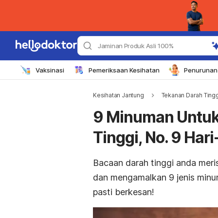
Jaminan Produk Asli 100%
Vaksinasi
Pemeriksaan Kesihatan
Penurunan 
Kesihatan Jantung
Tekanan Darah Tingg
9 Minuman Untuk
Tinggi, No. 9 Har
Bacaan darah tinggi anda mer
dan mengamalkan 9 jenis minum
pasti berkesan!