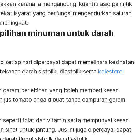
akkan kerana ia mengandungi kuantiti asid palmitik
yekat isyarat yang berfungsi mengendurkan saluran
 meningkat.
a pilihan minuman untuk darah
o setiap hari dipercayai dapat memelihara kesihatan
kanan darah sistolik, diastolik serta
kolesterol
 garam berlebihan
yang boleh memberi kesan
n jus tomato anda dibuat tanpa campuran garam!
 seperti folat dan vitamin serta mempunyai kesan
an sihat untuk jantung. Jus ini juga dipercayai dapat
rah tinggi sistolik dan diastolik.