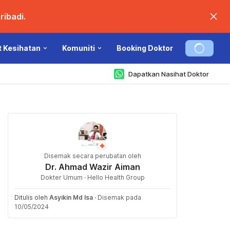
ibadi.
t Kesihatan
Komuniti
Booking Doktor
Dapatkan Nasihat Doktor
Disemak secara perubatan oleh
Dr. Ahmad Wazir Aiman
Dokter Umum · Hello Health Group
Ditulis oleh
Asyikin Md Isa
·
Disemak pada
10/05/2024