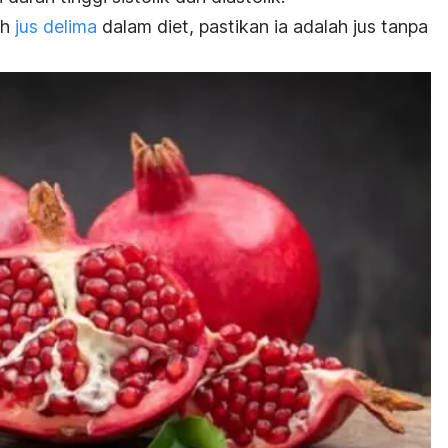
ah
jus delima
dalam diet, pastikan ia adalah jus tanpa