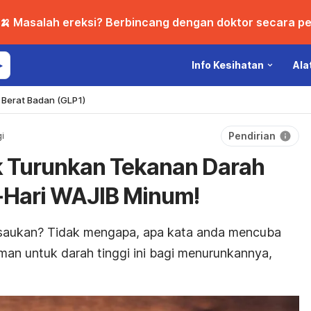
🍌 Masalah ereksi? Berbincang dengan doktor secara per
Info Kesihatan
Ala
Berat Badan (GLP1)
Pendirian
i
 Turunkan Tekanan Darah
i-Hari WAJIB Minum!
isaukan? Tidak mengapa, apa kata anda mencuba
an untuk darah tinggi ini bagi menurunkannya,