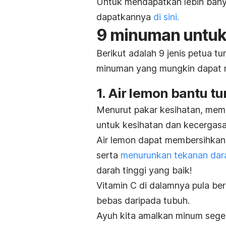
Untuk mendapatkan lebih banya
dapatkannya
di sini.
9 minuman untuk 
Berikut adalah 9 jenis petua t
minuman yang mungkin dapat
1. Air lemon bantu t
Menurut pakar kesihatan, memu
untuk kesihatan dan kecergasa
Air lemon dapat membersihkan
serta
menurunkan tekanan dar
darah tinggi yang baik!
Vitamin C
di dalamnya pula ber
bebas daripada tubuh.
Ayuh kita amalkan minum segel