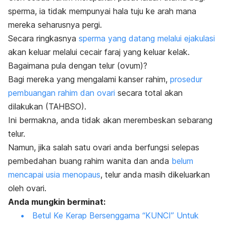
sperma, ia tidak mempunyai hala tuju ke arah mana
mereka seharusnya pergi.
Secara ringkasnya
sperma yang datang melalui ejakulasi
akan keluar melalui cecair faraj yang keluar kelak.
Bagaimana pula dengan telur (ovum)?
Bagi mereka yang mengalami kanser rahim,
prosedur
pembuangan rahim dan ovari
secara total akan
dilakukan (TAHBSO).
Ini bermakna, anda tidak akan merembeskan sebarang
telur.
Namun, jika salah satu ovari anda berfungsi selepas
pembedahan buang rahim wanita dan anda
belum
mencapai usia menopaus
, telur anda masih dikeluarkan
oleh ovari.
Anda mungkin berminat:
Betul Ke Kerap Bersenggama “KUNCI” Untuk