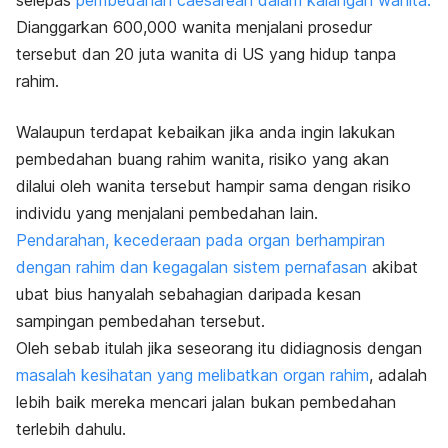
selepas
pembedahan caesarean dalam kalangan wanita.
Dianggarkan 600,000 wanita menjalani prosedur
tersebut dan 20 juta wanita di US yang hidup tanpa
rahim.
Walaupun terdapat kebaikan jika anda ingin lakukan
pembedahan buang rahim wanita, risiko yang akan
dilalui oleh wanita tersebut hampir sama dengan risiko
individu yang menjalani pembedahan lain.
Pendarahan, kecederaan pada organ berhampiran
dengan rahim dan kegagalan sistem pernafasan
akibat
ubat bius hanyalah sebahagian daripada kesan
sampingan pembedahan tersebut.
Oleh sebab itulah jika seseorang itu didiagnosis dengan
masalah kesihatan yang melibatkan organ rahim
, adalah
lebih baik mereka mencari jalan bukan pembedahan
terlebih dahulu.