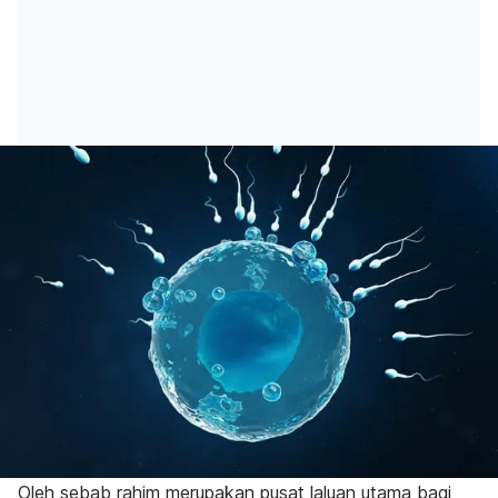
Oleh sebab rahim merupakan pusat laluan utama bagi