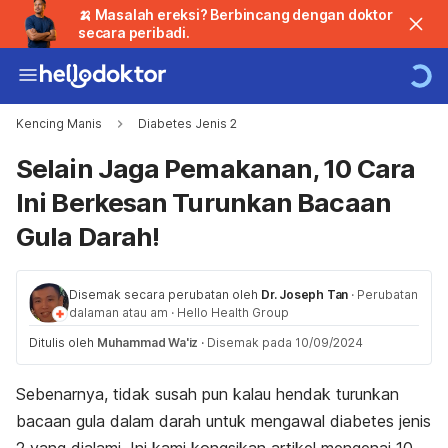
🍌 Masalah ereksi? Berbincang dengan doktor
secara peribadi.
Kencing Manis
Diabetes Jenis 2
Selain Jaga Pemakanan, 10 Cara
Ini Berkesan Turunkan Bacaan
Gula Darah!
Disemak secara perubatan oleh
Dr. Joseph Tan
·
Perubatan
dalaman atau am
·
Hello Health Group
Ditulis oleh
Muhammad Wa'iz
·
Disemak pada 10/09/2024
Sebenarnya, tidak susah pun kalau hendak turunkan
bacaan gula dalam darah untuk mengawal diabetes jenis