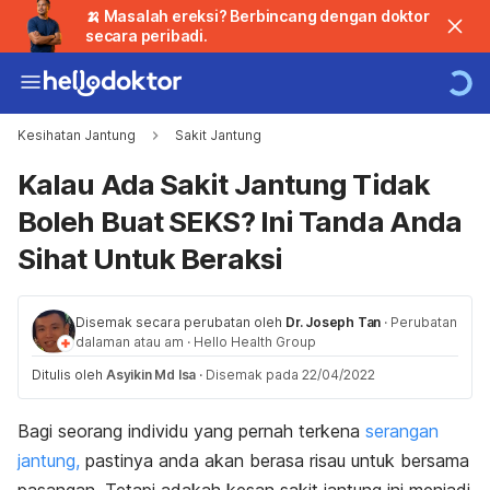
🍌 Masalah ereksi? Berbincang dengan doktor
secara peribadi.
Kesihatan Jantung
Sakit Jantung
Kalau Ada Sakit Jantung Tidak
Boleh Buat SEKS? Ini Tanda Anda
Sihat Untuk Beraksi
Disemak secara perubatan oleh
Dr. Joseph Tan
·
Perubatan
dalaman atau am
·
Hello Health Group
Ditulis oleh
Asyikin Md Isa
·
Disemak pada 22/04/2022
Bagi seorang individu yang pernah terkena
serangan
jantung,
pastinya anda akan berasa risau untuk bersama