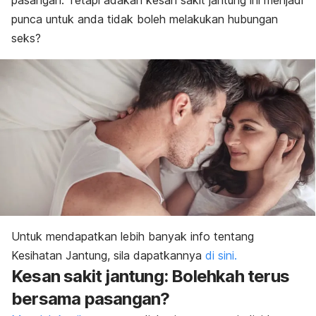
pasangan. Tetapi adakah kesan sakit jantung ini menjadi
punca untuk anda tidak boleh melakukan hubungan
seks?
Untuk mendapatkan lebih banyak info tentang
Kesihatan Jantung, sila dapatkannya
di sini.
Kesan sakit jantung: Bolehkah terus
bersama pasangan?