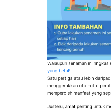
Walaupun senaman ini ringkas 
yang betul!
Satu pertiga atau lebih darip
menggerakkan otot-otot perut,
memperoleh manfaat yang sep
Justeru, amat penting untuk men