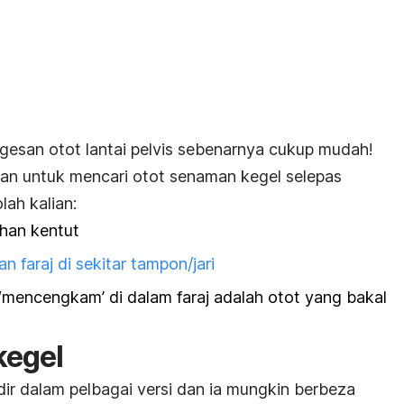
ngesan otot lantai pelvis sebenarnya cukup mudah!
an untuk mencari otot senaman kegel selepas
lah kalian:
han kentut
 faraj di sekitar tampon/jari
‘mencengkam’ di dalam faraj adalah otot yang bakal
kegel
dir dalam pelbagai versi dan ia mungkin berbeza