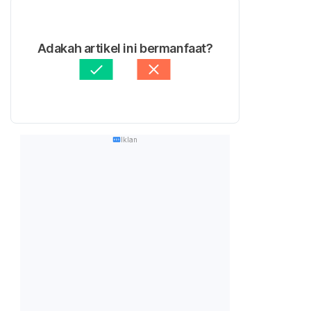
Adakah artikel ini bermanfaat?
Iklan