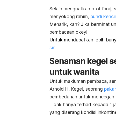
Selain menguatkan otot faraj, 
menyokong rahim,
pundi kenci
Menarik, kan? Jika berminat u
pembacaan okey!
Untuk mendapatkan lebih banya
sini
.
Senaman kegel se
untuk wanita
Untuk makluman pembaca, senam
Arnold H. Kegel, seorang
pakar
pembedahan untuk mencegah wa
Tidak hanya terhad kepada 1 ja
yang diserang kondisi inkontin