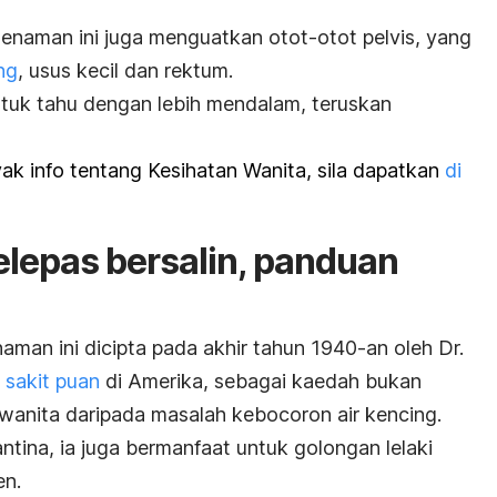
senaman ini juga menguatkan otot-otot pelvis, yang
ng
, usus kecil dan rektum.
ntuk tahu dengan lebih mendalam, teruskan
k info tentang Kesihatan Wanita, sila dapatkan
di
lepas bersalin, panduan
an ini dicipta pada akhir tahun 1940-an oleh Dr.
 sakit puan
di Amerika, sebagai kaedah bukan
nita daripada masalah kebocoron air kencing.
ntina, ia juga bermanfaat untuk golongan lelaki
en.