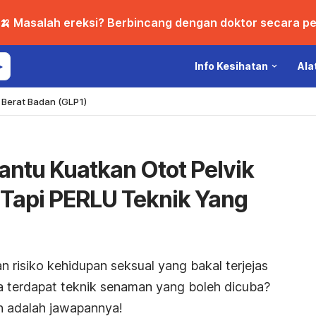
🍌 Masalah ereksi? Berbincang dengan doktor secara per
Info Kesihatan
Ala
Berat Badan (GLP1)
ntu Kuatkan Otot Pelvik
, Tapi PERLU Teknik Yang
n risiko kehidupan seksual yang bakal terjejas
a terdapat teknik senaman yang boleh dicuba?
n adalah jawapannya!