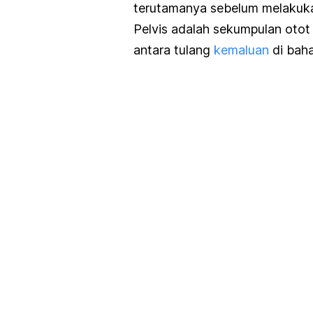
terutamanya sebelum melakuka
Pelvis adalah sekumpulan otot 
antara tulang
kemaluan
di baha