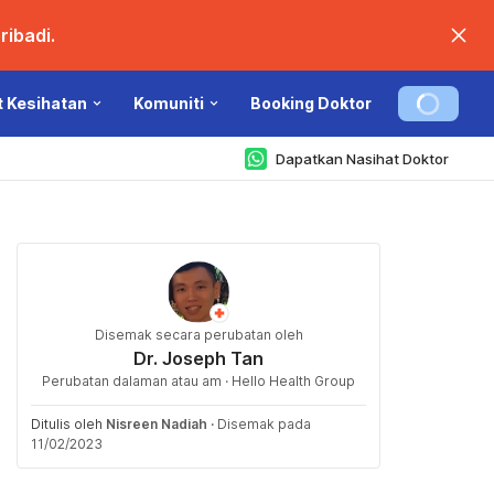
ibadi.
t Kesihatan
Komuniti
Booking Doktor
Dapatkan Nasihat Doktor
Disemak secara perubatan oleh
Dr. Joseph Tan
Perubatan dalaman atau am · Hello Health Group
Ditulis oleh
Nisreen Nadiah
·
Disemak pada
11/02/2023