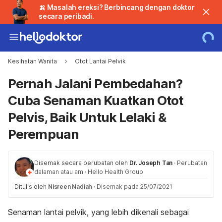
🍌 Masalah ereksi? Berbincang dengan doktor
secara peribadi.
Kesihatan Wanita
Otot Lantai Pelvik
Pernah Jalani Pembedahan?
Cuba Senaman Kuatkan Otot
Pelvis, Baik Untuk Lelaki &
Perempuan
Disemak secara perubatan oleh
Dr. Joseph Tan
·
Perubatan
dalaman atau am
·
Hello Health Group
Ditulis oleh
Nisreen Nadiah
·
Disemak pada 25/07/2021
Senaman lantai pelvik, yang lebih dikenali sebagai