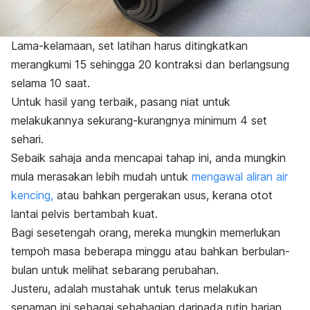
Lama-kelamaan, set latihan harus ditingkatkan
merangkumi 15 sehingga 20 kontraksi dan berlangsung
selama 10 saat.
Untuk hasil yang terbaik, pasang niat untuk
melakukannya sekurang-kurangnya minimum 4 set
sehari.
Sebaik sahaja anda mencapai tahap ini, anda mungkin
mula merasakan lebih mudah untuk
mengawal aliran air
kencing,
atau bahkan pergerakan usus, kerana otot
lantai pelvis bertambah kuat.
Bagi sesetengah orang, mereka mungkin memerlukan
tempoh masa beberapa minggu atau bahkan berbulan-
bulan untuk melihat sebarang perubahan.
Justeru, adalah mustahak untuk terus melakukan
senaman ini sebagai sebahagian daripada rutin harian