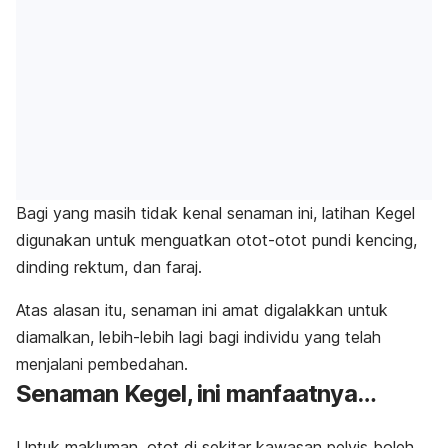
Bagi yang masih tidak kenal senaman ini, latihan Kegel
digunakan untuk menguatkan otot-otot pundi kencing,
dinding rektum, dan faraj.
Atas alasan itu, senaman ini amat digalakkan untuk
diamalkan, lebih-lebih lagi bagi individu yang telah
menjalani pembedahan.
Senaman Kegel, ini manfaatnya…
Untuk makluman, otot di sekitar kawasan pelvis boleh