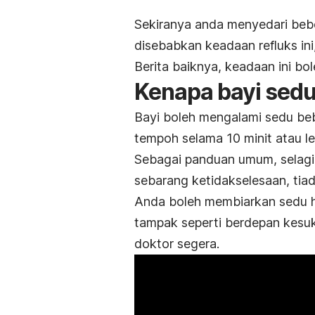
Sekiranya anda menyedari bebe
disebabkan keadaan refluks in
Berita baiknya, keadaan ini bol
Kenapa bayi sed
Bayi boleh mengalami sedu bebe
tempoh selama 10 minit atau le
Sebagai panduan umum, selagi s
sebarang ketidakselesaan, tia
Anda boleh membiarkan sedu hi
tampak seperti berdepan kesu
doktor segera.