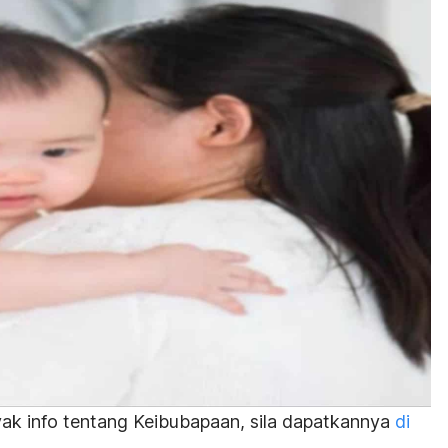
ak info tentang Keibubapaan, sila dapatkannya
di