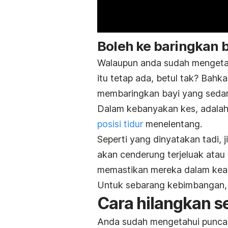
Boleh ke baringkan 
Walaupun anda sudah mengetahu
itu tetap ada, betul tak? Bahk
membaringkan bayi yang seda
Dalam kebanyakan kes, adala
posisi tidur
menelentang.
Seperti yang dinyatakan tadi,
akan cenderung terjeluak atau m
memastikan mereka dalam kea
Untuk sebarang kebimbangan, 
Cara hilangkan s
Anda sudah mengetahui punca se