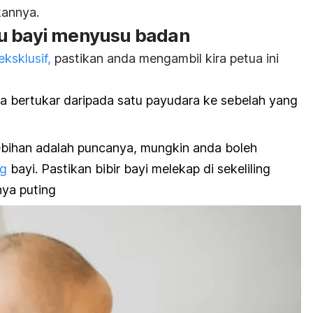
kannya.
du bayi menyusu badan
ksklusif,
pastikan anda mengambil kira petua ini
a bertukar daripada satu payudara ke sebelah yang
ebihan adalah puncanya, mungkin anda boleh
ng
bayi. Pastikan bibir bayi melekap di sekeliling
ya puting