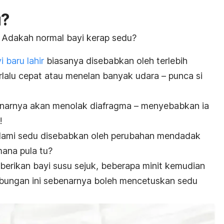
u?
 Adakah normal bayi kerap sedu?
i baru lahir
biasanya disebabkan oleh terlebih
rlalu cepat atau menelan banyak udara –
punca si
benarnya akan menolak diafragma – menyebabkan ia
!
lami sedu disebabkan oleh perubahan mendadak
ana pula tu?
erikan bayi susu sejuk, beberapa minit kemudian
abungan ini sebenarnya boleh mencetuskan sedu