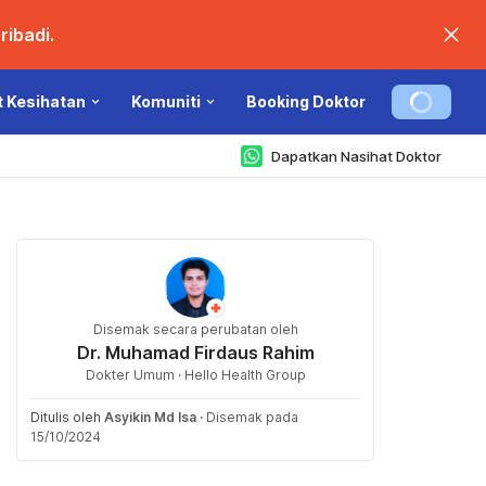
ibadi.
t Kesihatan
Komuniti
Booking Doktor
Dapatkan Nasihat Doktor
Disemak secara perubatan oleh
Dr. Muhamad Firdaus Rahim
Dokter Umum · Hello Health Group
Ditulis oleh
Asyikin Md Isa
·
Disemak pada
15/10/2024