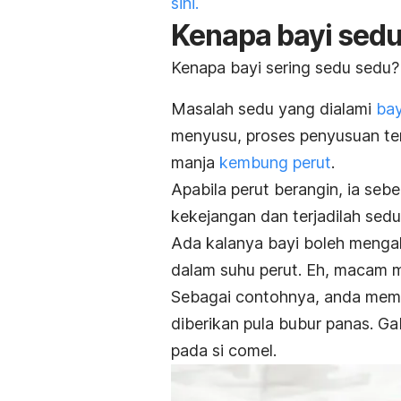
sini.
Kenapa bayi sed
Kenapa bayi sering sedu sedu?
Masalah sedu yang dialami
bay
menyusu, proses penyusuan te
manja
kembung perut
.
Apabila perut berangin, ia se
kekejangan dan terjadilah sedu
Ada kalanya bayi boleh menga
dalam suhu perut. Eh, macam m
Sebagai contohnya, anda memb
diberikan pula bubur panas. G
pada si comel.