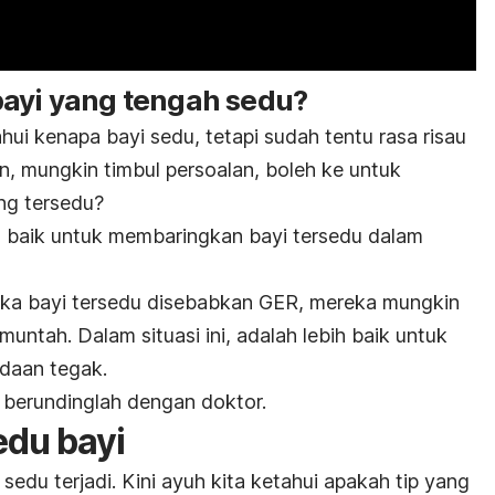
bayi yang tengah sedu?
i kenapa bayi sedu, tetapi sudah tentu rasa risau
an, mungkin timbul persoalan, boleh ke untuk
ng tersedu?
h baik untuk mem
baringkan bay
i tersedu dalam
 jika bayi tersedu disebabkan GER, mereka mungkin
untah. Dalam situasi ini, adalah lebih baik untuk
daan tegak.
berundinglah dengan doktor.
edu bayi
du terjadi. Kini ayuh kita ketahui apakah tip yang