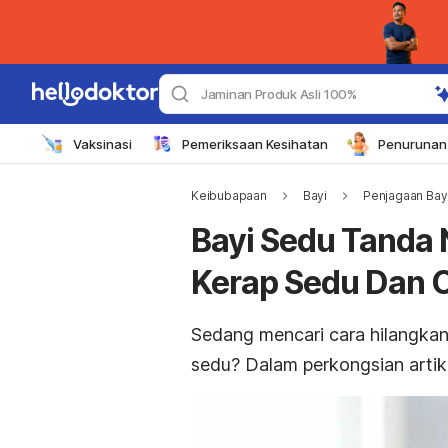
Jaminan Produk Asli 100%
Vaksinasi
Pemeriksaan Kesihatan
Penurunan 
Keibubapaan
Bayi
Penjagaan Bay
Bayi Sedu Tanda 
Kerap Sedu Dan C
Sedang mencari cara hilangkan
sedu? Dalam perkongsian artike