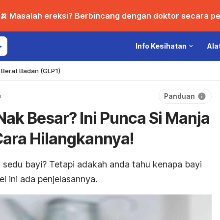
🍌 Masalah ereksi? Berbincang dengan doktor secara per
Info Kesihatan
Ala
Berat Badan (GLP1)
Panduan
i
Nak Besar? Ini Punca Si Manja
ara Hilangkannya!
 sedu bayi? Tetapi adakah anda tahu kenapa bayi
l ini ada penjelasannya.