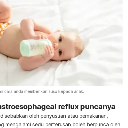
gan cara anda memberikan susu kepada anak.
astroesophageal reflux puncanya
g disebabkan oleh penyusuan atau pemakanan,
ng mengalami sedu berterusan boleh berpunca oleh