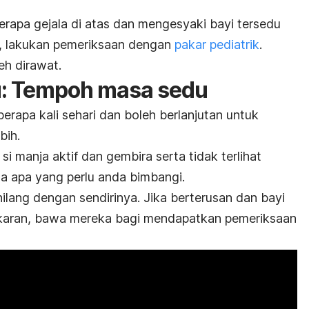
rapa gejala di atas dan mengesyaki bayi tersedu
i, lakukan pemeriksaan dengan
pakar pediatrik
.
eh dirawat.
u: Tempoh masa sedu
rapa kali sehari dan boleh berlanjutan untuk
bih.
i manja aktif dan gembira serta tidak terlihat
da apa yang perlu anda bimbangi.
lang dengan sendirinya. Jika berterusan dan bayi
karan, bawa mereka bagi mendapatkan pemeriksaan