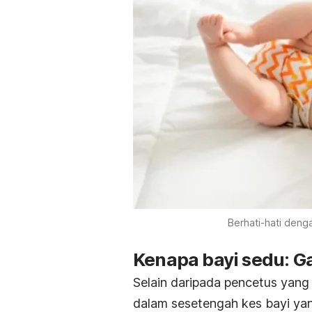
Berhati-hati den
Kenapa bayi sedu: G
Selain daripada pencetus yan
dalam sesetengah kes bayi ya