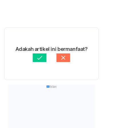
Adakah artikel ini bermanfaat?
Iklan