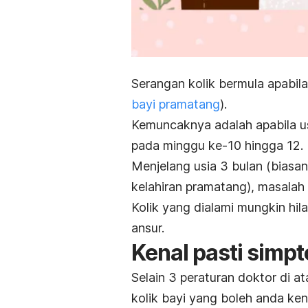
Serangan kolik bermula apabila
bayi pramatang
).
Kemuncaknya adalah apabila u
pada minggu ke-10 hingga 12.
Menjelang usia 3 bulan (biasan
kelahiran pramatang), masalah k
Kolik yang dialami mungkin hil
ansur.
Kenal pasti simp
Selain 3 peraturan doktor di a
kolik bayi yang boleh anda kena