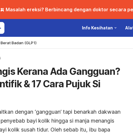
🍌 Masalah ereksi? Berbincang dengan doktor secara per
Info Kesihatan
Ala
Berat Badan (GLP1)
i
ngis Kerana Ada Gangguan?
ntifik & 17 Cara Pujuk Si
aitkan dengan ‘gangguan’ tapi benarkah dakwaan
 penyebab bayi kolik hingga si manja menangis
ayi kolik susah tidur. Oleh sebab itu, ibu bapa