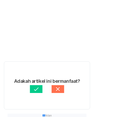
Adakah artikel ini bermanfaat?
Iklan