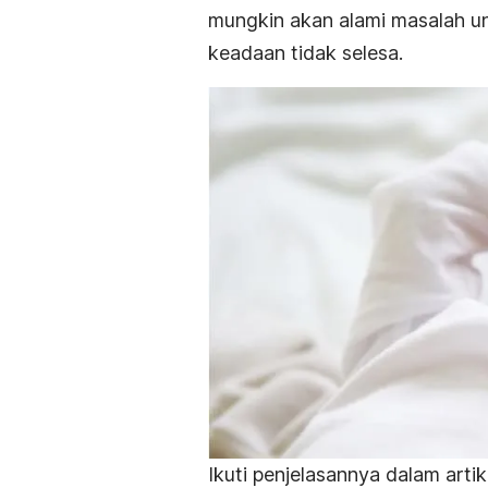
mungkin akan alami masalah u
keadaan tidak selesa.
Ikuti penjelasannya dalam artike