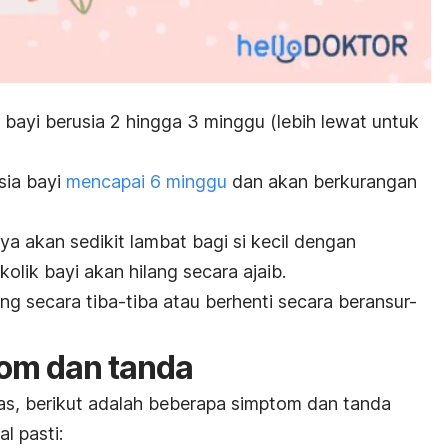
 bayi berusia 2 hingga 3 minggu (lebih lewat untuk
sia bayi
mencapai 6 minggu
dan akan berkurangan
ya akan sedikit lambat bagi si kecil dengan
olik bayi akan hilang secara ajaib.
ang secara tiba-tiba atau berhenti secara beransur-
tom dan tanda
tas, berikut adalah beberapa simptom dan tanda
l pasti: