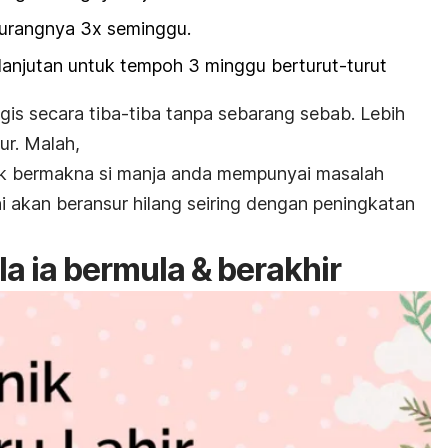
urangnya 3x seminggu.
lanjutan untuk tempoh 3 minggu berturut-turut
gis secara tiba-tiba tanpa sebarang sebab. Lebih
dur. Malah,
dak bermakna
si manja anda mempunyai masalah
ni akan beransur hilang seiring dengan peningkatan
la ia bermula & berakhir