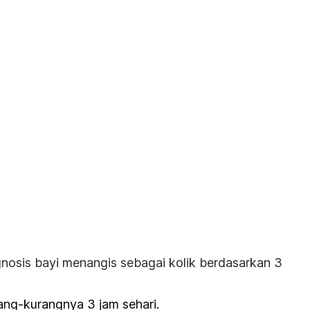
nosis bayi menangis sebagai kolik berdasarkan 3
ang-kurangnya 3 jam sehari.