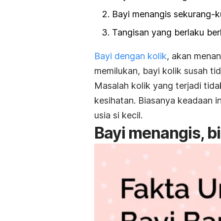
Bayi menangis sekurang-k
Tangisan yang berlaku ber
Bayi dengan kolik
, akan menan
memilukan, bayi kolik susah ti
Masalah kolik yang terjadi ti
kesihatan
. Biasanya keadaan i
usia si kecil.
Bayi menangis, bi