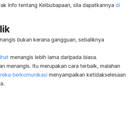
ak info tentang Keibubapaan, sila dapatkannya
di
lik
nangis bukan kerana gangguan, sebaliknya
ihat
menangis lebih lama daripada biasa.
an menangis. Itu merupakan cara terbaik, malahan
reka berkomunikasi
menyampaikan ketidakselesaan
a.