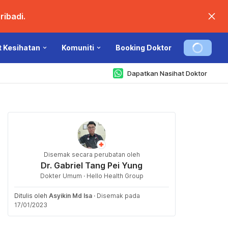
ibadi.
t Kesihatan
Komuniti
Booking Doktor
Dapatkan Nasihat Doktor
Disemak secara perubatan oleh
Dr. Gabriel Tang Pei Yung
Dokter Umum · Hello Health Group
Ditulis oleh
Asyikin Md Isa
·
Disemak pada
17/01/2023