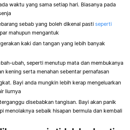
ada waktu yang sama setiap hari. Biasanya pada
senja
sebarang sebab yang boleh dikenal pasti
seperti
apar mahupun mengantuk
gerakan kaki dan tangan yang lebih banyak
ubah-ubah, seperti menutup mata dan membukanya
an kening serta menahan sebentar pernafasan
ngkat. Bayi anda mungkin lebih kerap mengeluarkan
r liurnya
 terganggu disebabkan tangisan. Bayi akan panik
pi menolaknya sebaik hisapan bermula dan kembali