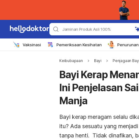
Jaminan Produk Asli 100%
Vaksinasi
Pemeriksaan Kesihatan
Penurunan 
Keibubapaan
Bayi
Penjagaan Bay
Bayi Kerap Mena
Ini Penjelasan Sai
Manja
Bayi kerap meragam selalu dik
itu? Ada sesuatu yang menjadi
tanpa henti. Tidak dinafikan, b