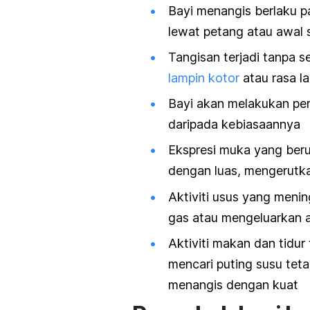
Bayi menangis berlaku p
lewat petang atau awal 
Tangisan terjadi tanpa 
lampin kotor
atau rasa l
Bayi akan melakukan per
daripada kebiasaannya
Ekspresi muka yang ber
dengan luas, mengerutk
Aktiviti usus yang meni
gas atau mengeluarkan ai
Aktiviti makan dan tidur
mencari
puting susu
teta
menangis dengan kuat