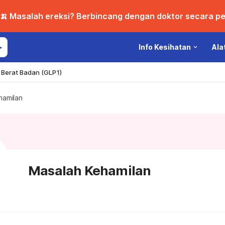
🍌 Masalah ereksi? Berbincang dengan doktor secara per
Info Kesihatan
Ala
Berat Badan (GLP1)
hamilan
Masalah Kehamilan