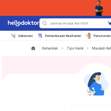
Jaminan Produk Asli 100%
Vaksinasi
Pemeriksaan Kesihatan
Penurunan 
Kehamilan
Tips Hamil
Masalah Ke