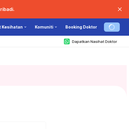
ibadi.
t Kesihatan
Komuniti
Booking Doktor
Dapatkan Nasihat Doktor