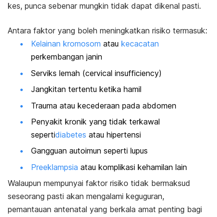
kes, punca sebenar mungkin tidak dapat dikenal pasti.
Antara faktor yang boleh meningkatkan risiko termasuk:
Kelainan kromosom
atau
kecacatan
perkembangan janin
Serviks lemah (
cervical insufficiency
)
Jangkitan tertentu ketika hamil
Trauma atau kecederaan pada abdomen
Penyakit kronik yang tidak terkawal
seperti
diabetes
atau hipertensi
Gangguan autoimun seperti lupus
Preeklampsia
atau komplikasi kehamilan lain
Walaupun mempunyai faktor risiko tidak bermaksud
seseorang pasti akan mengalami keguguran,
pemantauan antenatal yang berkala amat penting bagi