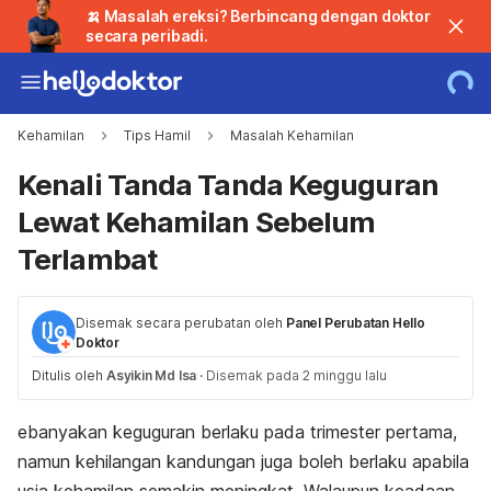
🍌 Masalah ereksi? Berbincang dengan doktor
secara peribadi.
Kehamilan
Tips Hamil
Masalah Kehamilan
Kenali Tanda Tanda Keguguran
Lewat Kehamilan Sebelum
Terlambat
Disemak secara perubatan oleh
Panel Perubatan Hello
Doktor
Ditulis oleh
Asyikin Md Isa
·
Disemak pada 2 minggu lalu
ebanyakan keguguran berlaku pada trimester pertama,
namun kehilangan kandungan juga boleh berlaku apabila