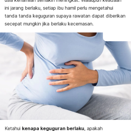
usia kehamilan semakin meningkat. Walaupun keadaan
ini jarang berlaku, setiap ibu hamil perlu mengetahui
tanda tanda keguguran supaya rawatan dapat diberikan
secepat mungkin jika berlaku kecemasan.
Ketahui
kenapa keguguran berlaku
, apakah