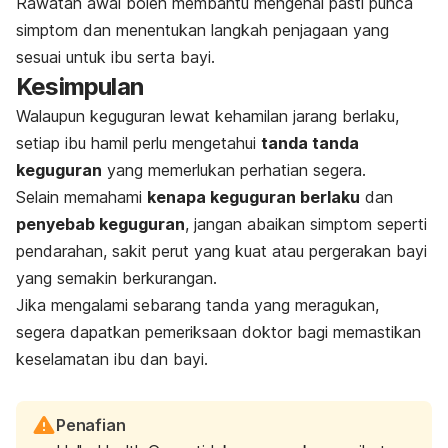
Rawatan awal boleh membantu mengenal pasti punca
simptom dan menentukan langkah penjagaan yang
sesuai untuk ibu serta bayi.
Kesimpulan
Walaupun keguguran lewat kehamilan jarang berlaku,
setiap ibu hamil perlu mengetahui
tanda tanda
keguguran
yang memerlukan perhatian segera.
Selain memahami
kenapa keguguran berlaku
dan
penyebab keguguran
, jangan abaikan simptom seperti
pendarahan, sakit perut yang kuat atau pergerakan bayi
yang semakin berkurangan.
Jika mengalami sebarang tanda yang meragukan,
segera dapatkan pemeriksaan doktor bagi memastikan
keselamatan ibu dan bayi.
Penafian