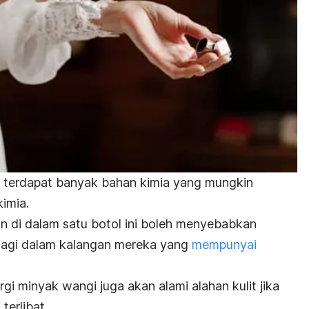
, terdapat banyak bahan kimia yang mungkin
imia.
 di dalam satu botol ini boleh menyebabkan
h lagi dalam kalangan mereka yang
mempunyai
rgi minyak wangi juga akan alami alahan kulit jika
terlibat.