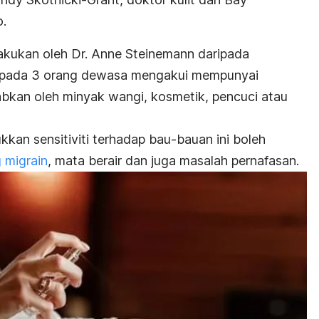
o.
lakukan oleh Dr. Anne Steinemann daripada
aripada 3 orang dewasa mengakui mempunyai
bkan oleh minyak wangi, kosmetik, pencuci atau
kan sensitiviti terhadap bau-bauan ini boleh
 migrain
, mata berair dan juga masalah pernafasan.