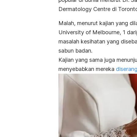
Dermatology Centre di Toront
Malah, menurut kajian yang di
University of Melbourne, 1 d
masalah kesihatan yang diseba
sabun badan.
Kajian yang sama juga menunjuk
menyebabkan mereka
diserang