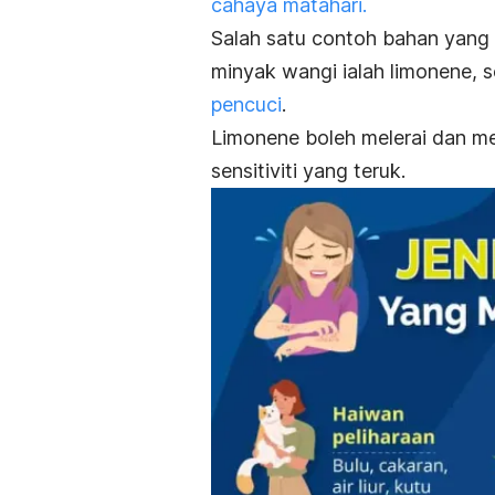
cahaya matahari.
Salah satu contoh bahan yang
minyak wangi ialah limonene, 
pencuci
.
Limonene boleh melerai dan m
sensitiviti yang teruk.