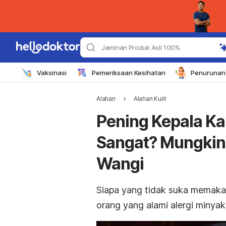
Jaminan Produk Asli 100%
Vaksinasi
Pemeriksaan Kesihatan
Penurunan 
Alahan
Alahan Kulit
Pening Kepala Ka
Sangat? Mungkin
Wangi
Siapa yang tidak suka memaka
orang yang alami alergi minya