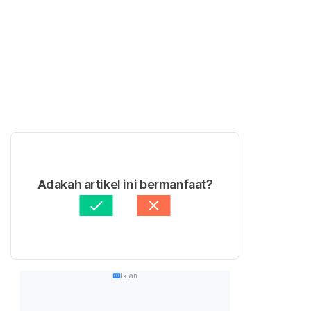
Adakah artikel ini bermanfaat?
Iklan