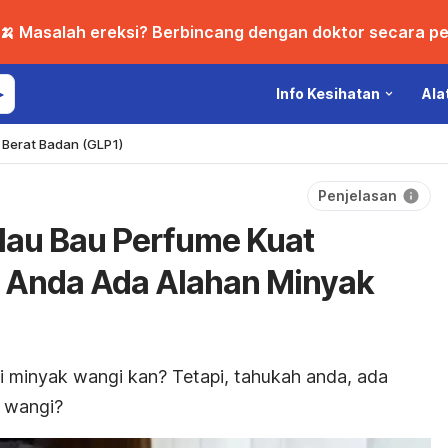
🍌 Masalah ereksi? Berbincang dengan doktor secara per
Info Kesihatan
Ala
Berat Badan (GLP1)
Penjelasan
lau Bau Perfume Kuat
 Anda Ada Alahan Minyak
i minyak wangi kan?
Tetapi, tahukah anda, ada
k wangi?