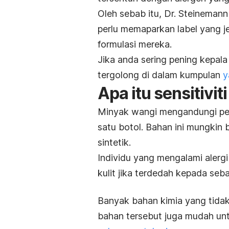
Oleh sebab itu, Dr. Steinema
perlu memaparkan label yang j
formulasi mereka.
Jika anda sering pening kepal
tergolong di dalam kumpulan
y
Apa itu sensitivi
Minyak wangi mengandungi pe
satu botol. Bahan ini mungkin 
sintetik.
Individu yang mengalami alergi
kulit jika terdedah kepada se
Banyak bahan kimia yang tidak
bahan tersebut juga mudah unt