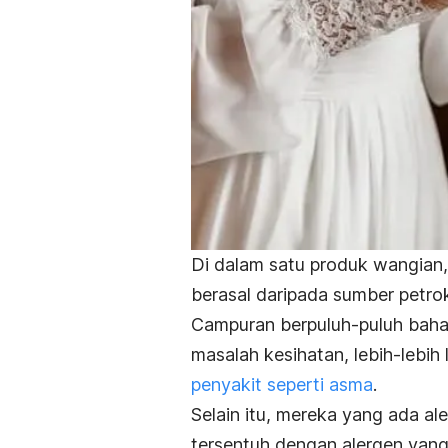
Di dalam satu produk wangian
berasal daripada sumber petrok
Campuran berpuluh-puluh bahan
masalah kesihatan, lebih-lebi
penyakit seperti asma
.
Selain itu, mereka yang ada ale
tersentuh dengan alergen yang 