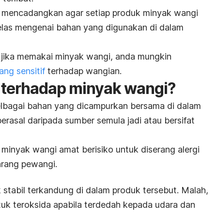
nn mencadangkan agar setiap produk minyak wangi
elas mengenai bahan yang digunakan di dalam
a jika memakai minyak wangi, anda mungkin
ang sensitif
terhadap wangian.
ti terhadap minyak wangi?
lbagai bahan yang dicampurkan bersama di dalam
berasal daripada sumber semula jadi atau bersifat
 minyak wangi amat berisiko untuk diserang alergi
barang pewangi.
 stabil terkandung di dalam produk tersebut. Malah,
uk teroksida apabila terdedah kepada udara dan