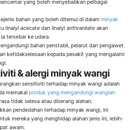
 pencemar yang boleh menyebabkan pelbagai
sejenis bahan yang boleh ditemui di dalam
minyak
tu linalyl acecate dan linalyl anthranilate akan
ia tersebar ke udara.
 mengandungi bahan penstabil, pelarut dan pengawet.
kan ketidakselesaan kepada pesakit yang mengalami
gi.
viti & alergi minyak wangi
rangkan sensitiviti terhadap minyak wangi adalah
ada memakai
produk yang mengandungi wangian
sa tidak selesa atau diserang alahan.
kkan pendedahan terhadap minyak wangi, ini
tuk mereka yang menghidap alahan jenis ini, lebih-
empat awam.