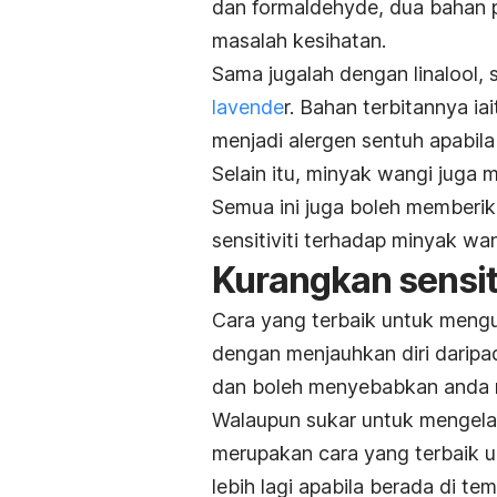
dan formaldehyde, dua bahan
masalah kesihatan.
Sama jugalah dengan linalool, 
lavende
r. Bahan terbitannya iai
menjadi alergen sentuh apabila 
Selain itu, minyak wangi juga
Semua ini juga boleh memberi
sensitiviti terhadap minyak wan
Kurangkan sensiti
Cara yang terbaik untuk mengu
dengan menjauhkan diri darip
dan boleh menyebabkan anda ra
Walaupun sukar untuk mengela
merupakan cara yang terbaik un
lebih lagi apabila berada di t