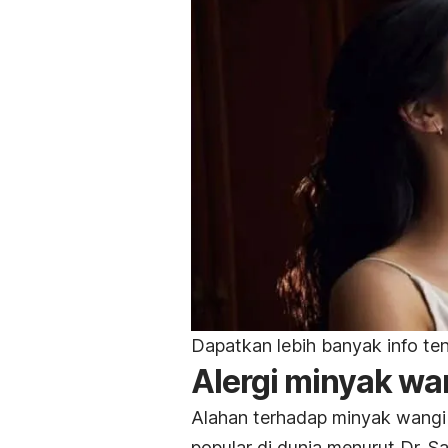
Dapatkan lebih banyak info t
Alergi minyak wa
Alahan terhadap minyak wang
popular di dunia menurut Dr. Sa