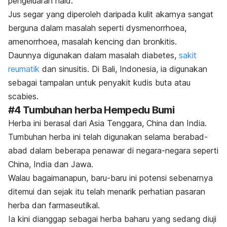
pengeluaran haid.
Jus segar yang diperoleh daripada kulit akarnya sangat
berguna dalam masalah seperti dysmenorrhoea,
amenorrhoea, masalah kencing dan bronkitis.
Daunnya digunakan dalam masalah diabetes,
sakit
reumatik
dan sinusitis. Di Bali, Indonesia, ia digunakan
sebagai tampalan untuk penyakit kudis buta atau
scabies
.
#4
Tumbuhan herba Hempedu Bumi
Herba ini berasal dari Asia Tenggara, China dan India.
Tumbuhan herba ini telah digunakan selama berabad-
abad dalam beberapa penawar di negara-negara seperti
China, India dan Jawa.
Walau bagaimanapun, baru-baru ini potensi sebenarnya
ditemui dan sejak itu telah menarik perhatian pasaran
herba dan farmaseutikal.
Ia kini dianggap sebagai herba baharu yang sedang diuji