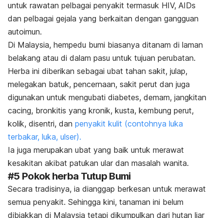
untuk rawatan pelbagai penyakit termasuk HIV, AIDs
dan pelbagai gejala yang berkaitan dengan gangguan
autoimun.
Di Malaysia, hempedu bumi biasanya ditanam di laman
belakang atau di dalam pasu untuk tujuan perubatan.
Herba ini diberikan sebagai ubat tahan sakit, julap,
melegakan batuk, pencernaan, sakit perut dan juga
digunakan untuk mengubati diabetes, demam, jangkitan
cacing, bronkitis yang kronik, kusta, kembung perut,
kolik, disentri, dan
penyakit kulit (contohnya luka
terbakar, luka, ulser).
Ia juga merupakan ubat yang baik untuk merawat
kesakitan akibat patukan ular dan masalah wanita.
#5
Pokok herba Tutup Bumi
Secara tradisinya, ia dianggap berkesan untuk merawat
semua penyakit. Sehingga kini, tanaman ini belum
dibiakkan di Malaysia tetapi dikumpulkan dari hutan liar