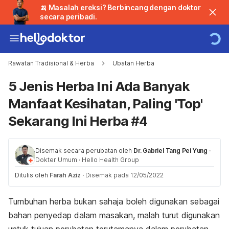
🍌 Masalah ereksi? Berbincang dengan doktor
secara peribadi.
Rawatan Tradisional & Herba
Ubatan Herba
5 Jenis Herba Ini Ada Banyak
Manfaat Kesihatan, Paling 'Top'
Sekarang Ini Herba #4
Disemak secara perubatan oleh
Dr. Gabriel Tang Pei Yung
·
Dokter Umum
·
Hello Health Group
Ditulis oleh
Farah Aziz
·
Disemak pada 12/05/2022
Tumbuhan herba bukan sahaja boleh digunakan sebagai
bahan penyedap dalam masakan, malah turut digunakan