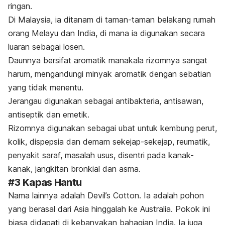
ringan.
Di Malaysia, ia ditanam di taman-taman belakang rumah
orang Melayu dan India, di mana ia digunakan secara
luaran sebagai losen.
Daunnya bersifat aromatik manakala rizomnya sangat
harum, mengandungi minyak aromatik dengan sebatian
yang tidak menentu.
Jerangau digunakan sebagai antibakteria, antisawan,
antiseptik dan emetik.
Rizomnya digunakan sebagai ubat untuk kembung perut,
kolik, dispepsia dan demam sekejap-sekejap, reumatik,
penyakit saraf, masalah usus, disentri pada kanak-
kanak, jangkitan bronkial dan asma.
#3 Kapas Hantu
Nama lainnya adalah
Devil’s Cotton
. Ia adalah pohon
yang berasal dari Asia hinggalah ke Australia. Pokok ini
biasa didapati di kebanyakan bahagian India. Ia juga