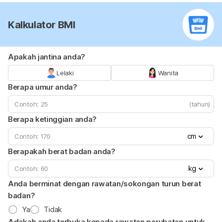
Kalkulator BMI
Apakah jantina anda?
Lelaki
Wanita
Berapa umur anda?
(tahun)
Berapa ketinggian anda?
cm
Berapakah berat badan anda?
kg
Anda berminat dengan rawatan/sokongan turun berat
badan?
Ya
Tidak
Adakah anda terbuka kepada rawatan perubatan untuk