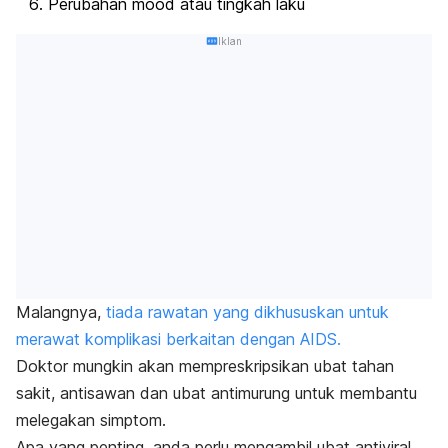
Perubahan mood atau tingkah laku
Iklan
Malangnya,
tiada rawatan yang dikhususkan untuk
merawat komplikasi berkaitan dengan AIDS.
Doktor mungkin akan mempreskripsikan ubat tahan
sakit, antisawan dan ubat antimurung untuk membantu
melegakan simptom.
Apa yang penting, anda perlu mengambil ubat antiviral