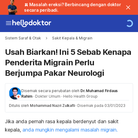
🍌 Masalah ereksi? Berbincang dengan doktor
secara peribadi.
Sistem Saraf & Otak
Sakit Kepala & Migrain
Usah Biarkan! Ini 5 Sebab Kenapa
Penderita Migrain Perlu
Berjumpa Pakar Neurologi
Disemak secara perubatan oleh
Dr. Muhamad Firdaus
Rahim
·
Dokter Umum
·
Hello Health Group
Ditulis oleh
Mohammad Nazri Zulkafli
·
Disemak pada 03/01/2023
Jika anda pernah rasa kepala berdenyut dan sakit
kepala,
anda mungkin mengalami masalah migrain.