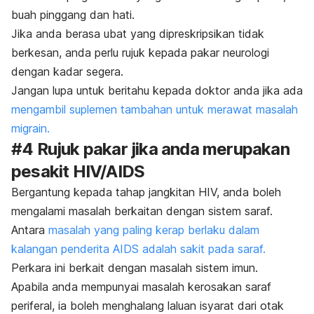
buah pinggang dan hati.
Jika anda berasa ubat yang dipreskripsikan tidak
berkesan, anda perlu rujuk kepada pakar neurologi
dengan kadar segera.
Jangan lupa untuk beritahu kepada doktor anda jika ada
mengambil suplemen tambahan untuk merawat masalah
migrain.
#4 Rujuk pakar jika anda merupakan
pesakit HIV/AIDS
Bergantung kepada tahap jangkitan HIV, anda boleh
mengalami masalah berkaitan dengan sistem saraf.
Antara
masalah yang paling kerap berlaku dalam
kalangan penderita AIDS adalah sakit pada saraf.
Perkara ini berkait dengan masalah sistem imun.
Apabila anda mempunyai masalah kerosakan saraf
periferal, ia boleh menghalang laluan isyarat dari otak