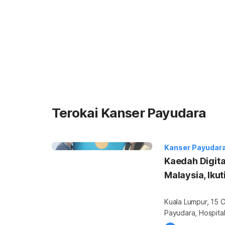
Terokai Kanser Payudara
Kanser Payudar
Kaedah Digit
Malaysia, Ikut
Kuala Lumpur, 15 
Payudara, Hospita
mengesan pesakit ba