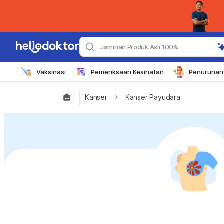
Jaminan Produk Asli 100%
Vaksinasi
Pemeriksaan Kesihatan
Penurunan 
Kanser
Kanser Payudara