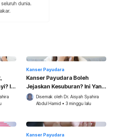
eluruh dunia.
akar.
Kanser Payudara
,
Kanser Payudara Boleh
i? Ini
Jejaskan Kesuburan? Ini Yang
Ramai Wanita Tak Tahu!
hira 
Disemak oleh 
Dr. Aisyah Syahira 
u
Abdul Hamid
•
3 minggu lalu
Kanser Payudara