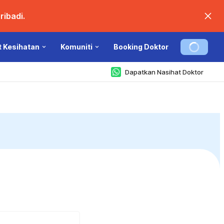
ibadi.
t Kesihatan
Komuniti
Booking Doktor
Dapatkan Nasihat Doktor