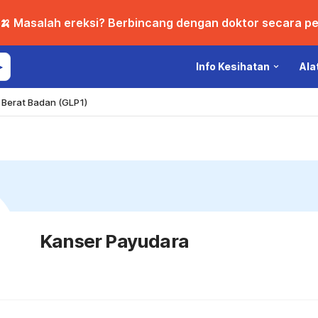
🍌 Masalah ereksi? Berbincang dengan doktor secara per
Info Kesihatan
Ala
Berat Badan (GLP1)
Kanser Payudara