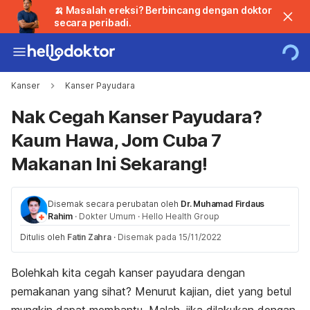
🍌 Masalah ereksi? Berbincang dengan doktor
secara peribadi.
Kanser
Kanser Payudara
Nak Cegah Kanser Payudara?
Kaum Hawa, Jom Cuba 7
Makanan Ini Sekarang!
Disemak secara perubatan oleh
Dr. Muhamad Firdaus
Rahim
·
Dokter Umum
·
Hello Health Group
Ditulis oleh
Fatin Zahra
·
Disemak pada 15/11/2022
Bolehkah kita cegah kanser payudara dengan
pemakanan yang sihat? Menurut kajian, diet yang betul