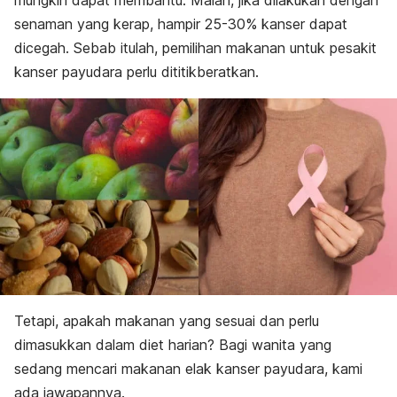
mungkin dapat membantu. Malah, jika dilakukan dengan
senaman yang kerap, hampir 25-30% kanser dapat
dicegah. Sebab itulah, pemilihan makanan untuk pesakit
kanser payudara perlu dititikberatkan.
Tetapi, apakah makanan yang sesuai dan perlu
dimasukkan dalam diet harian? Bagi wanita yang
sedang mencari makanan elak kanser payudara, kami
ada jawapannya.