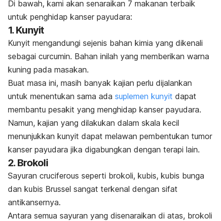
Di bawah, kami akan senaraikan 7 makanan terbaik
untuk penghidap kanser payudara:
1. Kunyit
Kunyit mengandungi sejenis bahan kimia yang dikenali
sebagai
curcumin.
Bahan inilah yang memberikan warna
kuning pada masakan.
Buat masa ini, masih banyak kajian perlu dijalankan
untuk menentukan sama ada
suplemen kunyit
dapat
membantu pesakit yang menghidap kanser payudara.
Namun, kajian yang dilakukan dalam skala kecil
menunjukkan kunyit dapat melawan pembentukan tumor
kanser payudara jika digabungkan dengan terapi lain.
2. Brokoli
Sayuran
cruciferous
seperti brokoli, kubis, kubis bunga
dan kubis Brussel sangat terkenal dengan sifat
antikansernya.
Antara semua sayuran yang disenaraikan di atas, brokoli