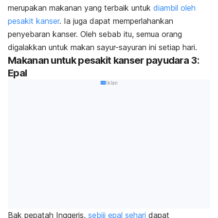
merupakan makanan yang terbaik untuk
diambil oleh
pesakit kanser
. Ia juga dapat memperlahankan
penyebaran kanser. Oleh sebab itu, semua orang
digalakkan untuk makan sayur-sayuran ini setiap hari.
Makanan untuk pesakit kanser payudara 3:
Epal
Iklan
Bak pepatah Inggeris,
sebiji epal sehari
dapat