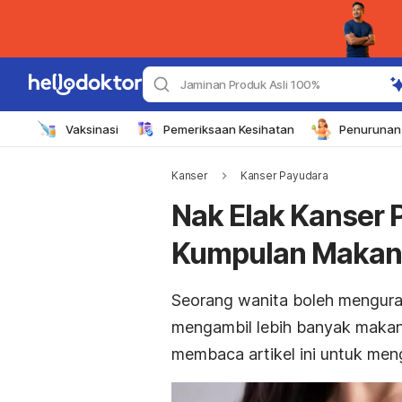
Jaminan Produk Asli 100%
Vaksinasi
Pemeriksaan Kesihatan
Penurunan 
Kanser
Kanser Payudara
Nak Elak Kanser 
Kumpulan Makana
Seorang wanita boleh mengura
mengambil lebih banyak makan
membaca artikel ini untuk men