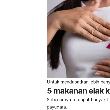
Untuk mendapatkan lebih bany
5 makanan elak 
Sebenarnya terdapat banyak f
payudara.