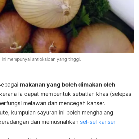
s ini mempunyai antioksidan yang tinggi.
sebagai
makanan yang boleh dimakan oleh
kerana ia dapat membentuk sebatian khas (selepas
berfungsi melawan dan mencegah kanser.
tute
, kumpulan sayuran ini boleh menghalang
 keradangan dan memusnahkan
sel-sel kanser