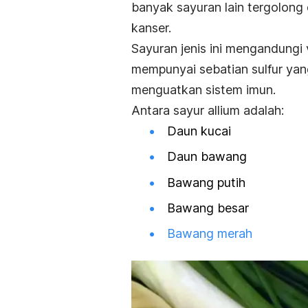
banyak sayuran lain tergolong 
kanser.
Sayuran jenis ini mengandungi 
mempunyai sebatian sulfur ya
menguatkan sis
tem im
un.
Antara sayur allium adalah:
Daun kucai
Daun bawang
Bawang putih
Bawang besar
Bawang merah