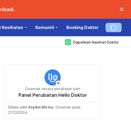
ibadi.
t Kesihatan
Komuniti
Booking Doktor
Dapatkan Nasihat Doktor
Disemak secara perubatan oleh
Panel Perubatan Hello Doktor
Ditulis oleh
Asyikin Md Isa
·
Disemak pada
27/12/2024