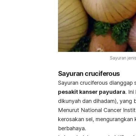
Sayuran jeni
Sayuran
cruciferous
Sayuran
cruciferous
dianggap 
pesakit kanser payudara
. Ini
dikunyah dan dihadam), yang 
Menurut
National Cancer Insti
kerosakan
sel
, mengurangkan
berbahaya.