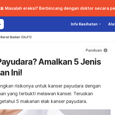
🍌 Masalah ereksi? Berbincang dengan doktor secara per
Info Kesihatan
Ala
Berat Badan (GLP1)
Panduan
Payudara? Amalkan 5 Jenis
n Ini!
ngkan risikonya untuk kanser payudara dengan
an yang terbukti melawan kanser. Teruskan
getahui 5 makanan elak kanser payudara.