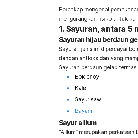
Bercakap mengenai pemakanan,
mengurangkan risiko untuk kan
1. Sayuran, antara 
Sayuran hijau berdaun ge
Sayuran jenis ini dipercayai b
dengan antioksidan yang mam
Sayuran berdaun gelap termas
Bok choy
Kale
Sayur sawi
Bayam
Sayur allium
“Allium” merupakan perkataan 