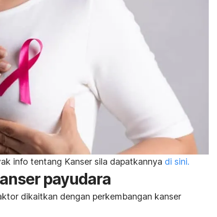
ak info tentang Kanser sila dapatkannya
di sini.
kanser payudara
aktor dikaitkan dengan perkembangan kanser