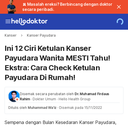
🍌 Masalah ereksi? Berbincang dengan doktor
secara peribadi.
Kanser
Kanser Payudara
Ini 12 Ciri Ketulan Kanser
Payudara Wanita MESTI Tahu!
Ekstra: Cara Check Ketulan
Payudara Di Rumah!
Disemak secara perubatan oleh
Dr. Muhamad Firdaus
Rahim
·
Dokter Umum
·
Hello Health Group
Ditulis oleh
Muhammad Wa'iz
·
Disemak pada 15/11/2022
Sempena dengan Bulan Kesedaran Kanser Payudara,