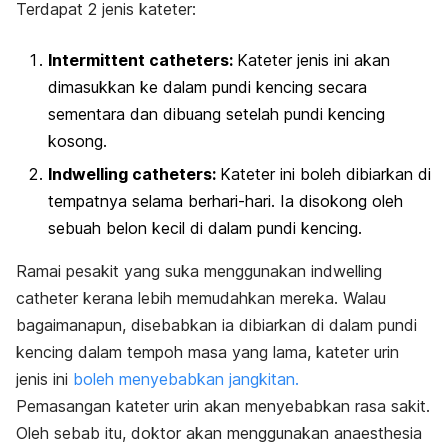
Terdapat 2 jenis kateter:
Intermittent catheters
:
Kateter jenis ini akan
dimasukkan ke dalam pundi kencing secara
sementara dan dibuang setelah pundi kencing
kosong.
Indwelling catheters
:
Kateter ini boleh dibiarkan di
tempatnya selama berhari-hari. Ia disokong oleh
sebuah belon kecil di dalam pundi kencing.
Ramai pesakit yang suka menggunakan
indwelling
catheter
kerana lebih memudahkan mereka. Walau
bagaimanapun, disebabkan ia dibiarkan di dalam pundi
kencing dalam tempoh masa yang lama, kateter urin
jenis ini
boleh menyebabkan jangkitan.
Pemasangan kateter urin akan menyebabkan rasa sakit.
Oleh sebab itu, doktor akan menggunakan anaesthesia