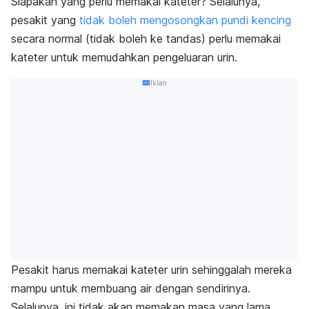
Siapakah yang perlu memakai kateter? Selalunya,
pesakit yang
tidak boleh mengosongkan pundi kencing
secara normal (tidak boleh ke tandas) perlu memakai
kateter untuk memudahkan pengeluaran urin.
Iklan
Pesakit harus memakai kateter urin sehinggalah mereka
mampu untuk membuang air dengan sendirinya.
Selalunya, ini tidak akan memakan masa yang lama.