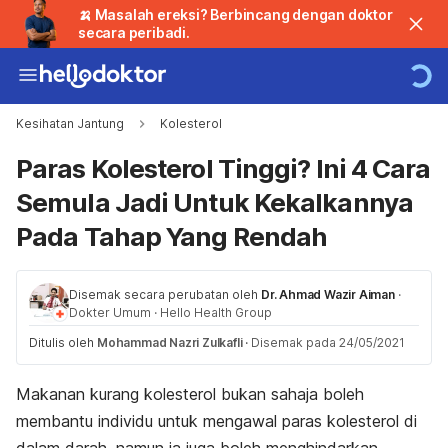
🍌 Masalah ereksi? Berbincang dengan doktor
secara peribadi.
Kesihatan Jantung
Kolesterol
Paras Kolesterol Tinggi? Ini 4 Cara
Semula Jadi Untuk Kekalkannya
Pada Tahap Yang Rendah
Disemak secara perubatan oleh
Dr. Ahmad Wazir Aiman
·
Dokter Umum
·
Hello Health Group
Ditulis oleh
Mohammad Nazri Zulkafli
·
Disemak pada 24/05/2021
Makanan kurang kolesterol bukan sahaja boleh
membantu individu untuk mengawal paras kolesterol di