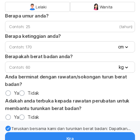
Lelaki
Wanita
Berapa umur anda?
(tahun)
Berapa ketinggian anda?
cm
Berapakah berat badan anda?
kg
Anda berminat dengan rawatan/sokongan turun berat
badan?
Ya
Tidak
Adakah anda terbuka kepada rawatan perubatan untuk
membantu turunkan berat badan?
Ya
Tidak
Teruskan bersama kami dan turunkan berat badan: Dapatkan
kemas kini pakar tentang rawatan & sokongan penurunan berat
Kira