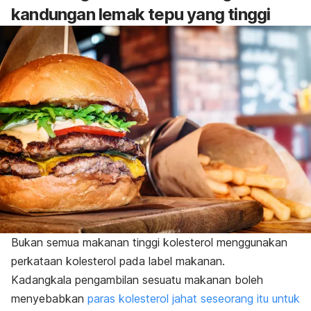
kandungan lemak tepu yang tinggi
Bukan semua makanan tinggi kolesterol menggunakan
perkataan kolesterol pada label makanan.
Kadangkala pengambilan sesuatu makanan boleh
menyebabkan
paras kolesterol jahat seseorang itu untuk