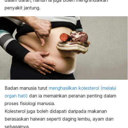
dalam darah, namun ia juga boleh menghindarkan
penyakit jantung.
Badan manusia turut
menghasilkan kolesterol (melalui
organ hati)
dan ia memainkan peranan penting dalam
proses fisiologi manusia.
Kolesterol juga boleh didapati daripada makanan
berasaskan haiwan seperti daging lembu, ayam dan
sebagainya.