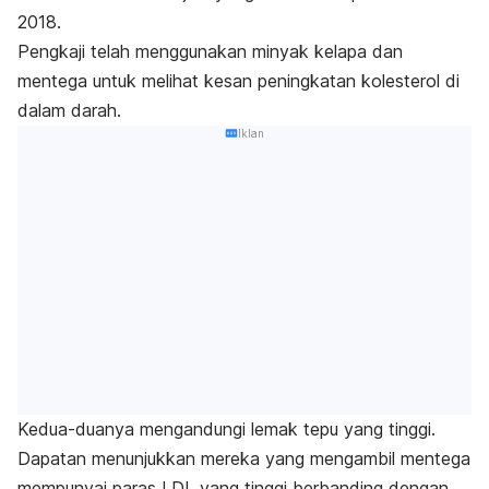
2018.
Pengkaji telah menggunakan minyak kelapa dan
mentega untuk melihat kesan peningkatan kolesterol di
dalam darah.
Iklan
Kedua-duanya mengandungi lemak tepu yang tinggi.
Dapatan menunjukkan mereka yang mengambil mentega
mempunyai paras LDL yang tinggi berbanding dengan