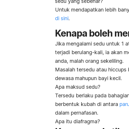
sedu yang sebenar?
Untuk mendapatkan lebih banya
di sini
.
Kenapa boleh me
Jika mengalami sedu untuk 1 at
terjadi berulang-kali, ia akan 
anda, malah orang sekeliling.
Masalah tersedu atau
hiccups
b
dewasa mahupun bayi kecil.
Apa maksud sedu?
Tersedu berlaku pada bahagian 
berbentuk kubah di antara
par
dalam pernafasan.
Apa itu diafragma?