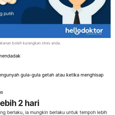
akanan boleh kurangkan stres anda.
 mendadak
engunyah gula-gula getah atau ketika menghisap
as
ebih 2 hari
g berlaku, ia mungkin berlaku untuk tempoh lebih