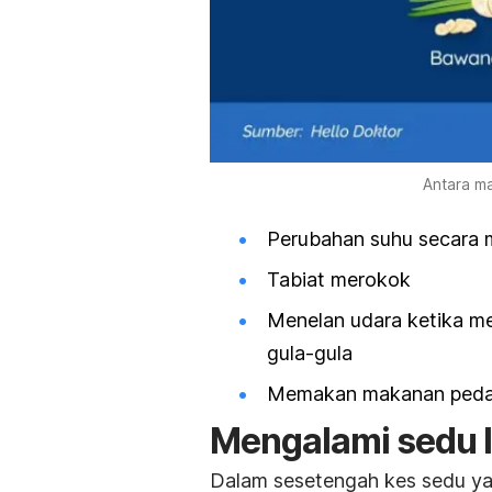
Antara m
Perubahan suhu secara
Tabiat merokok
Menelan udara ketika m
gula-gula
Memakan makanan ped
Mengalami sedu l
Dalam sesetengah kes sedu yan