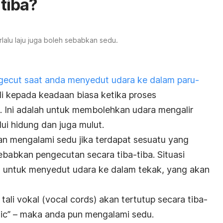
tiba?
lalu laju juga boleh sebabkan sedu.
gecut saat anda menyedut udara ke dalam paru-
li kepada keadaan biasa ketika proses
 Ini adalah untuk membolehkan udara mengalir
lui hidung dan juga mulut.
n mengalami sedu jika terdapat sesuatu yang
abkan pengecutan secara tiba-tiba. Situasi
a untuk menyedut udara ke dalam tekak, yang akan
tali vokal (
vocal cords
) akan tertutup secara tiba-
hic” – maka anda pun mengalami sedu.