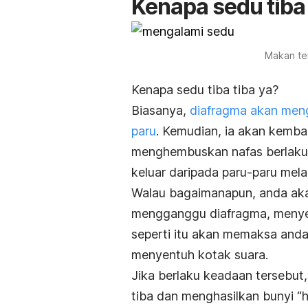
Kenapa sedu tiba 
Makan ter
Kenapa sedu tiba tiba ya?
Biasanya,
diafragma akan men
paru
. Kemudian, ia akan kemba
menghembuskan nafas berlaku.
keluar daripada paru-paru mela
Walau bagaimanapun, anda aka
mengganggu diafragma, menyeb
seperti itu akan memaksa and
menyentuh kotak suara.
Jika berlaku keadaan tersebut, 
tiba dan menghasilkan bunyi “