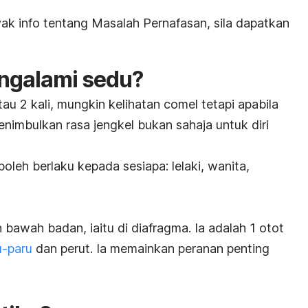
k info tentang Masalah Pernafasan, sila dapatkan
ngalami sedu?
au 2 kali, mungkin kelihatan comel tetapi apabila
menimbulkan rasa jengkel bukan sahaja untuk diri
oleh berlaku kepada sesiapa: lelaki, wanita,
bawah badan, iaitu di diafragma. Ia adalah 1 otot
u-paru
dan perut. Ia memainkan peranan penting