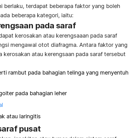
ini berlaku, terdapat beberapa faktor yang boleh
ada beberapa kategori, iaitu:
erengsaan pada saraf
erdapat kerosakan atau kerengsaaan pada saraf
gsi mengawal otot diafragma. Antara faktor yang
 kerosakan atau kerengsaan pada saraf tersebut
erti rambut pada bahagian telinga yang menyentuh
oiter
pada bahagian leher
al
k atau laringitis
saraf pusat