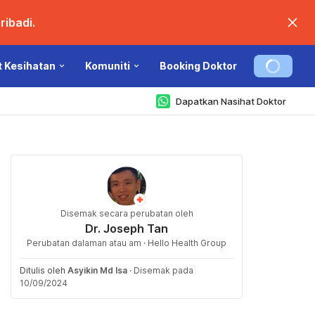
ibadi.
t Kesihatan
Komuniti
Booking Doktor
Dapatkan Nasihat Doktor
Disemak secara perubatan oleh
Dr. Joseph Tan
Perubatan dalaman atau am · Hello Health Group
Ditulis oleh
Asyikin Md Isa
·
Disemak pada
10/09/2024