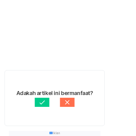
Adakah artikel ini bermanfaat?
Iklan