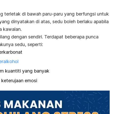
 terletak di bawah paru-paru yang berfungsi untuk
ang dinyatakan di atas, sedu boleh berlaku apabila
a kawalan.
ilang dengan sendiri. Terdapat beberapa punca
kunya sedu, seperti:
erkarbonat
ralkohol
am kuantiti yang banyak
 keterujaan emosi