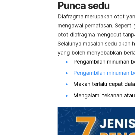
Punca sedu
Diafragma merupakan otot yang
mengawal pernafasan. Seperti y
otot diafragma mengecut tanp
Selalunya masalah sedu akan h
yang boleh menyebabkan berla
Pengambilan minuman b
Pengambilan minuman be
Makan terlalu cepat dal
Mengalami tekanan atau