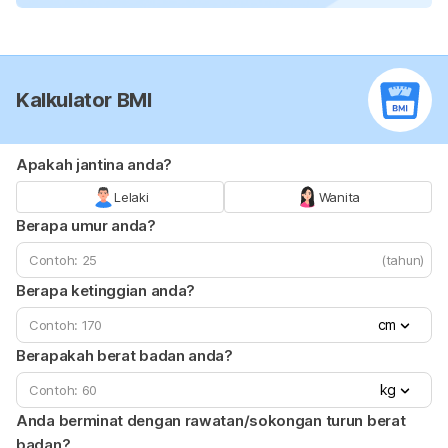
Kalkulator BMI
Apakah jantina anda?
Lelaki
Wanita
Berapa umur anda?
(tahun)
Berapa ketinggian anda?
cm
Berapakah berat badan anda?
kg
Anda berminat dengan rawatan/sokongan turun berat
badan?