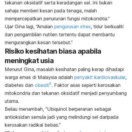
tekanan oksidatif serta keradangan sel. Ini bukan
sahaja memberi kesan pada tenaga, malah
mempercepatkan penurunan fungsi mitokondria.”
Ujar Gina lagi, “Amalan
pengurusan stres
, tidur berkualiti
dan pengambilan nutrien tertentu dapat membantu
mengurangkan kesan tersebut.”
Risiko kesihatan biasa apabila
meningkat usia
Menurut Gina, masalah kesihatan paling kerap dihadapi
warga emas di Malaysia adalah
penyakit kardiovaskular
,
6
diabetes dan
obesiti
. Faktor asas seperti kerosakan
mitokondria dan tekanan oksidatif menjadi penyumbang
utama.
Beliau menambah, “Ubiquinol berperanan sebagai
antioksidan semula jadi yang melindungi sel daripada
kerosakan radikal bebas.”