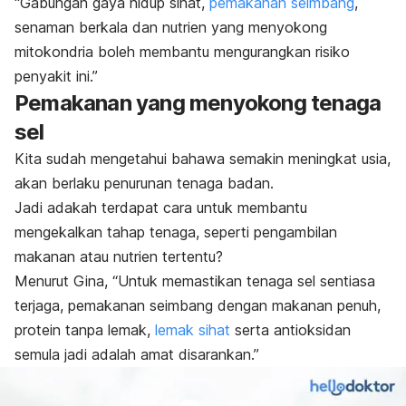
“Gabungan gaya hidup sihat,
pemakanan seimbang
,
senaman berkala dan nutrien yang menyokong
mitokondria boleh membantu mengurangkan risiko
penyakit ini.”
Pemakanan yang menyokong tenaga
sel
Kita sudah mengetahui bahawa semakin meningkat usia,
akan berlaku penurunan tenaga badan.
Jadi adakah terdapat cara untuk membantu
mengekalkan tahap tenaga, seperti pengambilan
makanan atau nutrien tertentu?
Menurut Gina, “Untuk memastikan tenaga sel sentiasa
terjaga, pemakanan seimbang dengan makanan penuh,
protein tanpa lemak,
lemak sihat
serta antioksidan
semula jadi adalah amat disarankan.”