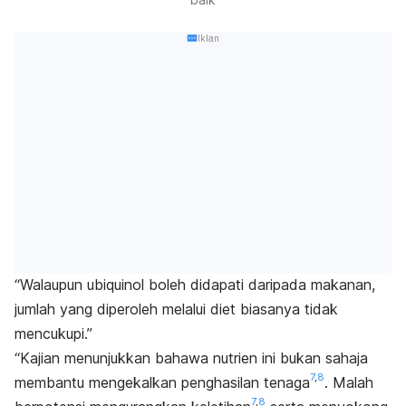
Iklan
“Walaupun ubiquinol boleh didapati daripada makanan,
jumlah yang diperoleh melalui diet biasanya tidak
mencukupi.”
“Kajian menunjukkan bahawa nutrien ini bukan sahaja
7
,
8
membantu mengekalkan penghasilan tenaga
. Malah
7
,
8