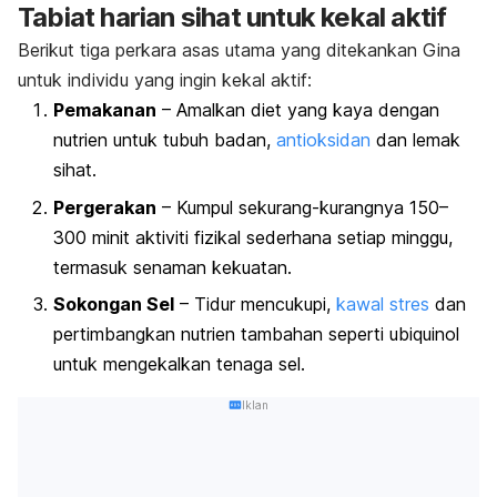
Tabiat harian sihat untuk kekal aktif
Berikut tiga perkara asas utama yang ditekankan Gina
untuk individu yang ingin kekal aktif:
Pemakanan
– Amalkan diet yang kaya dengan
nutrien untuk tubuh badan,
antioksidan
dan lemak
sihat.
Pergerakan
– Kumpul sekurang-kurangnya 150–
300 minit aktiviti fizikal sederhana setiap minggu,
termasuk senaman kekuatan.
Sokongan Sel
– Tidur mencukupi,
kawal stres
dan
pertimbangkan nutrien tambahan seperti ubiquinol
untuk mengekalkan tenaga sel.
Iklan