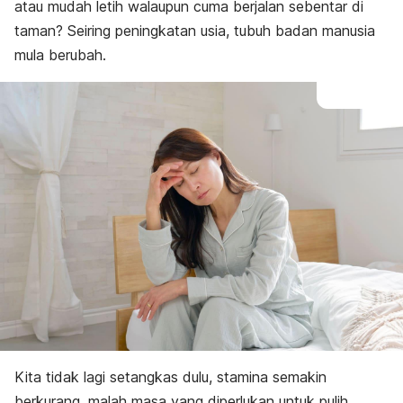
atau mudah letih walaupun cuma berjalan sebentar di
taman? Seiring peningkatan usia, tubuh badan manusia
mula berubah.
Kita tidak lagi setangkas dulu, stamina semakin
berkurang, malah masa yang diperlukan untuk pulih