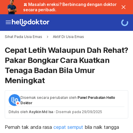
🍌 Masalah ereksi? Berbincang dengan doktor
secara peribadi.
Sihat Pada Usia Emas
Aktif Di Usia Emas
Cepat Letih Walaupun Dah Rehat?
Pakar Bongkar Cara Kuatkan
Tenaga Badan Bila Umur
Meningkat
Disemak secara perubatan oleh
Panel Perubatan Hello
Doktor
Ditulis oleh
Asyikin Md Isa
·
Disemak pada 29/09/2025
Pernah tak anda rasa
cepat semput
bila naik tangga