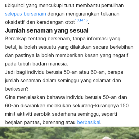
ubiquinol yang mencukupi turut membantu pemulihan
selepas bersenam
dengan mengurangkan tekanan
13,
14
,
15
oksidatif dan keradangan otot
.
Jumlah senaman yang sesuai
Bercakap tentang bersenam, tanpa informasi yang
betul, ia boleh sesuatu yang dilakukan secara berlebihan
dan pastinya ia boleh memberikan kesan yang negatif
pada tubuh badan manusia.
Jadi bagi individu berusia 50-an atau 60-an, berapa
jumlah senaman dalam seminggu yang selamat dan
berkesan?
Gina menjelaskan bahawa individu berusia 50-an dan
60-an disarankan melakukan sekurang-kurangnya 150
minit aktiviti aerobik sederhana seminggu, seperti
berjalan pantas, berenang atau
berbasikal
.