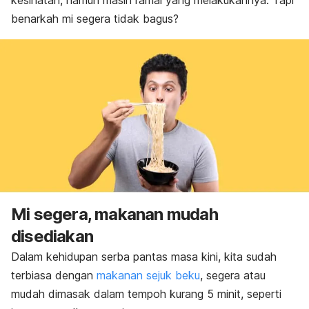
kesihatan, namun masih ramai yang melakukannya. Tapi
benarkah mi segera tidak bagus?
Mi segera
,
m
akanan mudah
disediakan
Dalam kehidupan serba pantas masa kini, kita sudah
terbiasa dengan
makanan sejuk beku
,
segera atau
mudah dimasak dalam tempoh kurang 5 minit, seperti