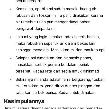
periuk berisi air
Kemudian, apabila mi sudah masak, buang air
rebusan dan toskan mi. Ia perlu dilakukan kerana
air tersebut telah pun mengandungi bahan
pengawet daripada mi
Jika mi yang ingin dimakan adalah jenis bersup,
maka rebuskan seperiuk air dalam bekas lain
sehingga mendidih. Masukkan mi dan matikan api
Selepas api dimatikan dan air masih panas,
masukkan serbuk perasa ke dalam periuk
tersebut. Kacau rata dan sedia untuk dinikmati
Sekiranya mi anda adalah jenis bergoreng, toskan
mi. Letakkan mi yang ditos di atas pinggan dan
taburkan serbuk perisa. Sedia untuk dimakan
Kesimpulannya
Jika mi segera diambil secara sederhana dan berpada-