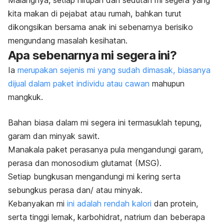
Malangnya, setiap hirupan dan sedutan mi segera yang
kita makan di pejabat atau rumah, bahkan turut
dikongsikan bersama anak ini sebenarnya berisiko
mengundang masalah kesihatan.
Apa sebenarnya mi segera ini?
Ia
merupakan sejenis mi yang sudah dimasak, biasanya
dijual dalam paket individu atau cawan
mahupun
mangkuk.
Bahan biasa dalam mi segera ini termasuklah tepung,
garam dan minyak sawit.
Manakala paket perasanya pula mengandungi garam,
perasa dan monosodium glutamat (MSG).
Setiap bungkusan mengandungi mi kering serta
sebungkus perasa dan/ atau minyak.
Kebanyakan mi
ini adalah rendah kalori
dan protein,
serta tinggi lemak, karbohidrat, natrium dan beberapa