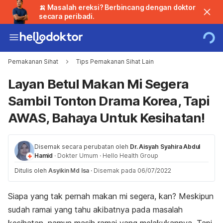
🍌 Masalah ereksi? Berbincang dengan doktor
secara peribadi.
Pemakanan Sihat
Tips Pemakanan Sihat Lain
Layan Betul Makan Mi Segera
Sambil Tonton Drama Korea, Tapi
AWAS, Bahaya Untuk Kesihatan!
Disemak secara perubatan oleh
Dr. Aisyah Syahira Abdul
Hamid
·
Dokter Umum
·
Hello Health Group
Ditulis oleh
Asyikin Md Isa
·
Disemak pada 06/07/2022
Siapa yang tak pernah makan mi segera, kan? Meskipun
sudah ramai yang tahu akibatnya pada masalah