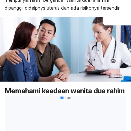
mempunyai rahim berganda. Wanita dua rahim ini
dipanggil didelphys uterus dan ada risikonya tersendiri.
Memahami keadaan wanita dua rahim
Iklan