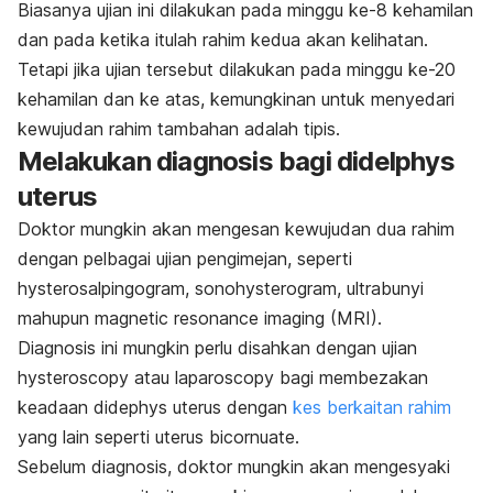
Biasanya ujian ini dilakukan pada minggu ke-8 kehamilan
dan pada ketika itulah rahim kedua akan kelihatan.
Tetapi jika ujian tersebut dilakukan pada minggu ke-20
kehamilan dan ke atas, kemungkinan untuk menyedari
kewujudan rahim tambahan adalah tipis.
Melakukan diagnosis bagi didelphys
uterus
Doktor mungkin akan mengesan kewujudan dua rahim
dengan pelbagai ujian pengimejan, seperti
hysterosalpingogram, sonohysterogram
, ultrabunyi
mahupun
magnetic resonance imaging
(MRI).
Diagnosis ini mungkin perlu disahkan dengan ujian
hysteroscopy
atau
laparoscopy
bagi membezakan
keadaan didephys uterus dengan
kes berkaitan rahim
yang lain seperti uterus bicornuate.
Sebelum diagnosis, doktor mungkin akan mengesyaki