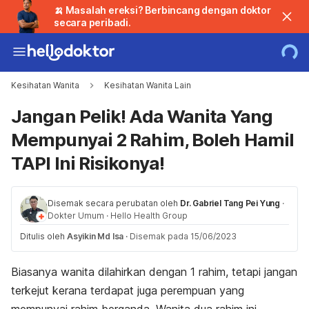
🍌 Masalah ereksi? Berbincang dengan doktor
secara peribadi.
Kesihatan Wanita
Kesihatan Wanita Lain
Jangan Pelik! Ada Wanita Yang
Mempunyai 2 Rahim, Boleh Hamil
TAPI Ini Risikonya!
Disemak secara perubatan oleh
Dr. Gabriel Tang Pei Yung
·
Dokter Umum
·
Hello Health Group
Ditulis oleh
Asyikin Md Isa
·
Disemak pada 15/06/2023
Biasanya wanita dilahirkan dengan 1 rahim, tetapi jangan
terkejut kerana terdapat juga perempuan yang