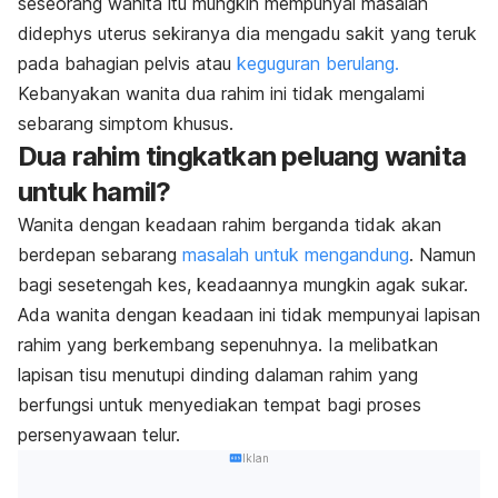
seseorang wanita itu mungkin mempunyai masalah
didephys uterus sekiranya dia mengadu sakit yang teruk
pada bahagian pelvis atau
keguguran berulang.
Kebanyakan wanita dua rahim ini tidak mengalami
sebarang simptom khusus.
Dua rahim tingkatkan peluang wanita
untuk hamil?
Wanita dengan keadaan rahim berganda tidak akan
berdepan sebarang
masalah untuk mengandung
. Namun
bagi sesetengah kes, keadaannya mungkin agak sukar.
Ada wanita dengan keadaan ini tidak mempunyai lapisan
rahim yang berkembang sepenuhnya. Ia melibatkan
lapisan tisu menutupi dinding dalaman rahim yang
berfungsi untuk menyediakan tempat bagi proses
persenyawaan telur.
Iklan