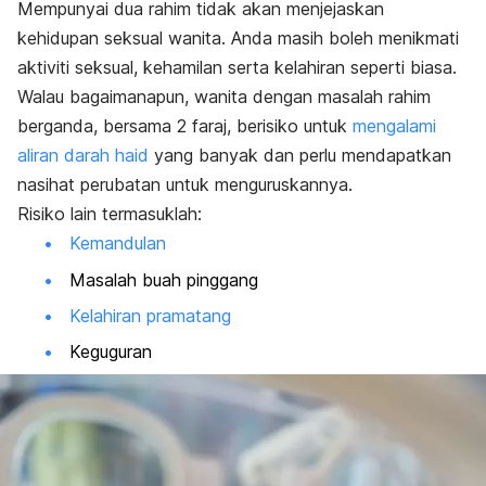
Mempunyai dua rahim tidak akan menjejaskan
kehidupan seksual wanita. Anda masih boleh menikmati
aktiviti seksual, kehamilan serta kelahiran seperti biasa.
Walau bagaimanapun, wanita dengan masalah rahim
berganda, bersama 2 faraj, berisiko untuk
mengalami
aliran darah haid
yang banyak dan perlu mendapatkan
nasihat perubatan untuk menguruskannya.
Risiko lain termasuklah:
Kemandulan
Masalah buah pinggang
Kelahiran pramatang
Keguguran