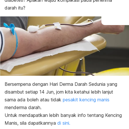
diabetes? Apakah wujud komplikasi pada penerima
darah itu?
Bersempena dengan Hari Derma Darah Sedunia yang
disambut setiap 14 Jun, jom kita ketahui lebih lanjut
sama ada boleh atau tidak
pesakit kencing manis
menderma darah.
Untuk mendapatkan lebih banyak info tentang Kencing
Manis, sila dapatkannya
di sini.