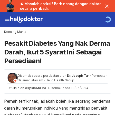
🍌 Masalah ereksi? Berbincang dengan doktor
secara peribadi.
Kencing Manis
Pesakit Diabetes Yang Nak Derma
Darah, Ikut 5 Syarat Ini Sebagai
Persediaan!
Disemak secara perubatan oleh
Dr. Joseph Tan
·
Perubatan
dalaman atau am
·
Hello Health Group
Ditulis oleh
Asyikin Md Isa
·
Disemak pada 13/06/2024
Pernah terfikir tak, adakah boleh jika seorang penderma
darah itu merupakan individu yang menghidap penyakit