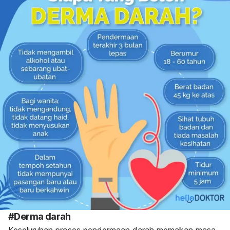
#Derma darah
Keseluruhan proses pendermaan darah memakan masa