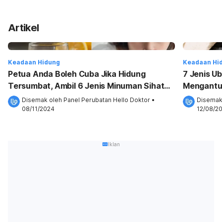
Artikel
Keadaan Hidung
Keadaan Hi
Petua Anda Boleh Cuba Jika Hidung
7 Jenis U
Tersumbat, Ambil 6 Jenis Minuman Sihat
Mengantuk
Ini!
Disemak oleh 
Panel Perubatan Hello Doktor
•
Disemak
08/11/2024
12/08/2
Iklan