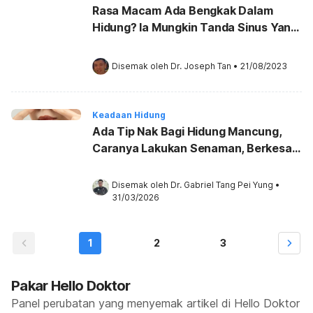
Rasa Macam Ada Bengkak Dalam
Hidung? Ia Mungkin Tanda Sinus Yang
KRONIK!
Disemak oleh 
Dr. Joseph Tan
•
21/08/2023
Keadaan Hidung
Ada Tip Nak Bagi Hidung Mancung,
Caranya Lakukan Senaman, Berkesan
Atau Sekadar Harapan Palsu?
Disemak oleh 
Dr. Gabriel Tang Pei Yung
•
31/03/2026
1
2
3
Pakar Hello Doktor
Panel perubatan yang menyemak artikel di Hello Doktor