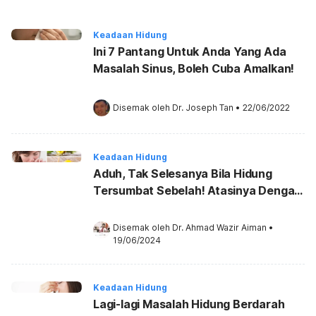
Keadaan Hidung
Ini 7 Pantang Untuk Anda Yang Ada
Masalah Sinus, Boleh Cuba Amalkan!
Disemak oleh 
Dr. Joseph Tan
•
22/06/2022
Keadaan Hidung
Aduh, Tak Selesanya Bila Hidung
Tersumbat Sebelah! Atasinya Dengan
5 Cara Ini
Disemak oleh 
Dr. Ahmad Wazir Aiman
•
19/06/2024
Keadaan Hidung
Lagi-lagi Masalah Hidung Berdarah