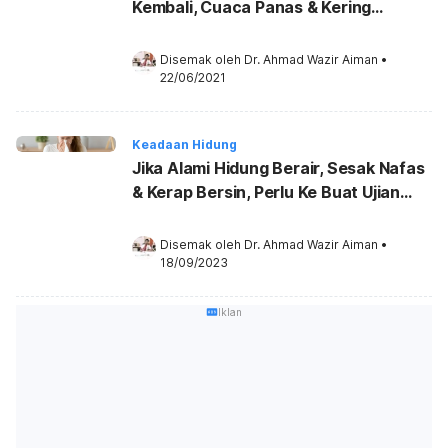
Kembali, Cuaca Panas & Kering
Puncanya?
Disemak oleh 
Dr. Ahmad Wazir Aiman
•
22/06/2021
Keadaan Hidung
Jika Alami Hidung Berair, Sesak Nafas
& Kerap Bersin, Perlu Ke Buat Ujian
COVID-19?
Disemak oleh 
Dr. Ahmad Wazir Aiman
•
18/09/2023
Iklan