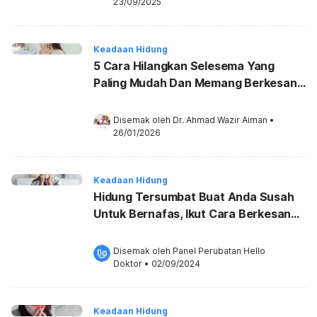
23/09/2025
Keadaan Hidung
5 Cara Hilangkan Selesema Yang
Paling Mudah Dan Memang Berkesan,
Jom Cuba!
Disemak oleh 
Dr. Ahmad Wazir Aiman
•
26/01/2026
Keadaan Hidung
Hidung Tersumbat Buat Anda Susah
Untuk Bernafas, Ikut Cara Berkesan
Ini Atasinya!
Disemak oleh 
Panel Perubatan Hello 
Doktor
•
02/09/2024
Keadaan Hidung