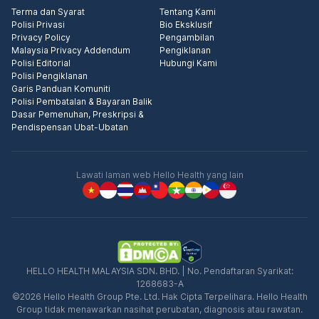
Terma dan Syarat
Tentang Kami
Polisi Privasi
Bio Eksklusif
Privacy Policy
Pengambilan
Malaysia Privacy Addendum
Pengiklanan
Polisi Editorial
Hubungi Kami
Polisi Pengiklanan
Garis Panduan Komuniti
Polisi Pembatalan & Bayaran Balik
Dasar Pemenuhan, Preskripsi &
Pendispensan Ubat-Ubatan
Lawati laman web Hello Health yang lain
HELLO HEALTH MALAYSIA SDN. BHD. | No. Pendaftaran Syarikat:
1268683-A
©2026 Hello Health Group Pte. Ltd. Hak Cipta Terpelihara. Hello Health
Group tidak menawarkan nasihat perubatan, diagnosis atau rawatan.