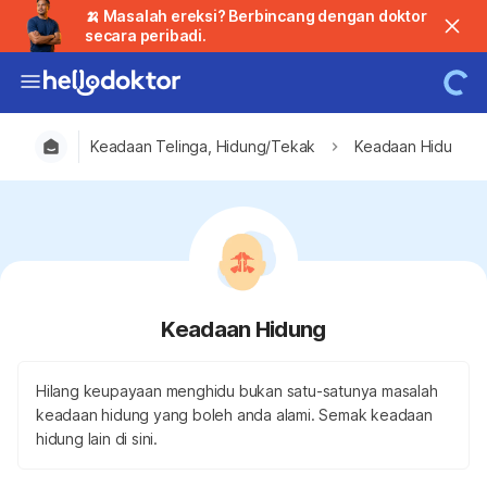
🍌 Masalah ereksi? Berbincang dengan doktor
secara peribadi.
Keadaan Telinga, Hidung/Tekak
Keadaan Hidung
Keadaan Hidung
Hilang keupayaan menghidu bukan satu-satunya masalah
keadaan hidung yang boleh anda alami. Semak keadaan
hidung lain di sini.