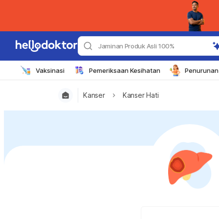
Jaminan Produk Asli 100%
Vaksinasi
Pemeriksaan Kesihatan
Penurunan 
Kanser
Kanser Hati