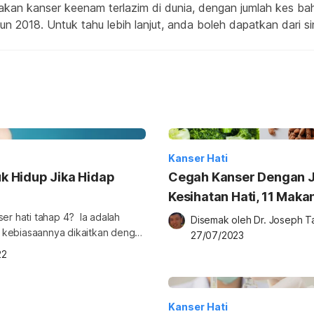
akan kanser keenam terlazim di dunia, dengan jumlah kes bah
 2018. Untuk tahu lebih lanjut, anda boleh dapatkan dari sin
Kanser Hati
k Hidup Jika Hidap
Cegah Kanser Dengan 
Kesihatan Hati, 11 Makan
Ada Yang Perlu Anda Am
i tahap 4? Ia adalah
Disemak oleh 
Dr. Joseph T
n kebiasaannya dikaitkan dengan
Elak!
27/07/2023
22
 tahap 4. Teruskan
Kanser Hati