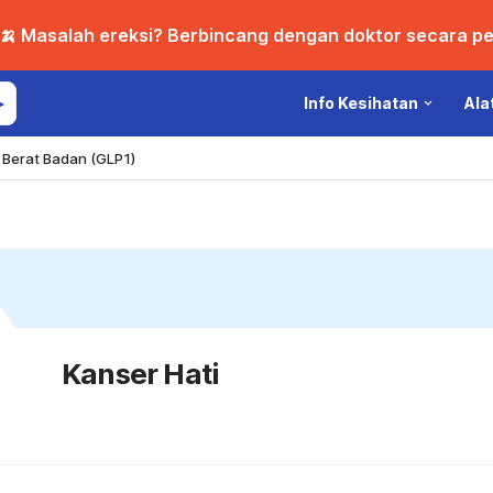
🍌 Masalah ereksi? Berbincang dengan doktor secara per
Info Kesihatan
Ala
Berat Badan (GLP1)
Kanser Hati