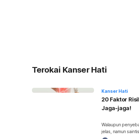
Terokai Kanser Hati
Kanser Hati
20 Faktor Ri
Jaga-jaga!
Walaupun penyebab
jelas, namun saint
yang boleh menin