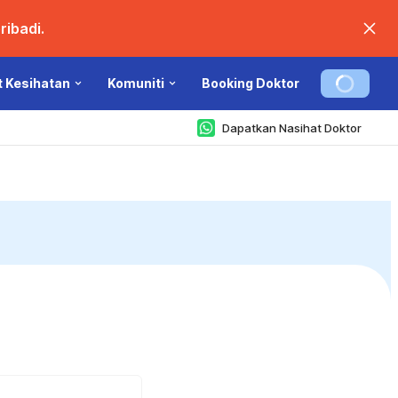
ibadi.
t Kesihatan
Komuniti
Booking Doktor
Dapatkan Nasihat Doktor