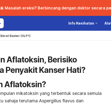
🍌 Masalah ereksi? Berbincang dengan doktor secara per
Info Kesihatan
Ala
Berat Badan (GLP1)
 Aflatoksin, Berisiko
Penyakit Kanser Hati?
n Aflatoksin?
umpulan mikatoksin yang terbentuk secara semula
tu sahaja terutama Aspergillus flavus dan