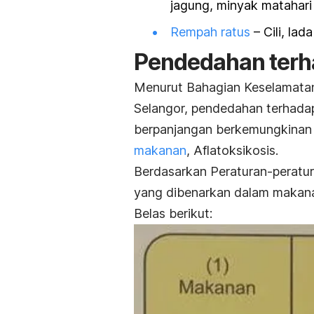
jagung, minyak matahari
Rempah ratus
– Cili, lad
Pendedahan terh
Menurut Bahagian Keselamatan
Selangor, pendedahan terhadap
berpanjangan berkemungkinan
makanan
, Aflatoksikosis.
Berdasarkan Peraturan-peratu
yang dibenarkan dalam makanan 
Belas berikut: