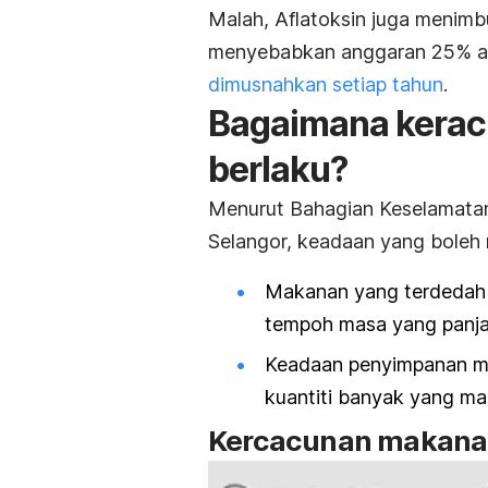
Malah, Aflatoksin juga menimb
menyebabkan anggaran 25% at
dimusnahkan setiap tahun
.
Bagaimana keracu
berlaku?
Menurut Bahagian Keselamatan
Selangor, keadaan yang boleh
Makanan yang terdedah 
tempoh masa yang panja
Keadaan penyimpanan ma
kuantiti banyak yang ma
Kercacunan makanan