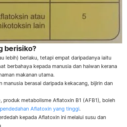
 berisiko?
au lebih) berlaku, tetapi empat daripadanya iaitu
amat berbahaya kepada manusia dan haiwan kerana
tanaman makanan utama.
manusia berasal daripada kekacang, bijirin dan
), produk metabolisme Aflatoxin B1 (AFB1), boleh
pendedahan Aflatoxin yang tinggi
.
rdedah kepada Aflatoxin ini melalui susu dan
.