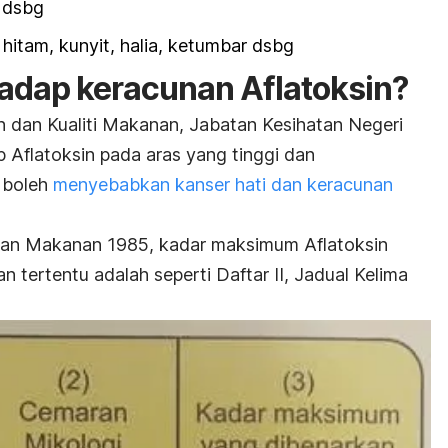
 dsbg
a hitam, kunyit, halia, ketumbar dsbg
adap keracunan Aflatoksin?
 dan Kualiti Makanan, Jabatan Kesihatan Negeri
 Aflatoksin pada aras yang tinggi dan
 boleh
menyebabkan kanser hati dan keracunan
ran Makanan 1985, kadar maksimum Aflatoksin
tertentu adalah seperti Daftar II, Jadual Kelima