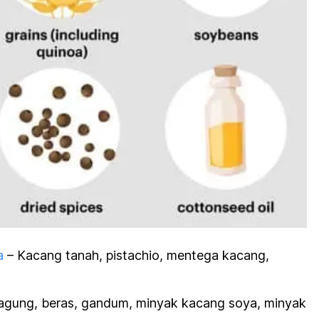
a
– Kacang tanah, pistachio, mentega kacang,
agung, beras, gandum, minyak kacang soya, minyak