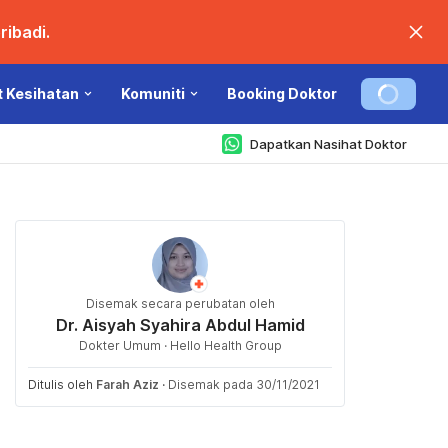
ibadi.
t Kesihatan
Komuniti
Booking Doktor
Dapatkan Nasihat Doktor
Disemak secara perubatan oleh
Dr. Aisyah Syahira Abdul Hamid
Dokter Umum · Hello Health Group
Ditulis oleh
Farah Aziz
·
Disemak pada 30/11/2021