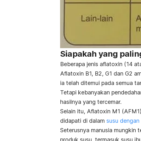
Siapakah yang paling
Beberapa jenis aflatoxin (14 at
Aflatoxin B1, B2, G1 dan G2 
ia telah ditemui pada semua 
Tetapi kebanyakan pendedahan 
hasilnya yang tercemar.
Selain itu, Aflatoxin M1 (AFM1
didapati di dalam
susu dengan 
Seterusnya manusia mungkin te
produk susu, termasuk susu ibu