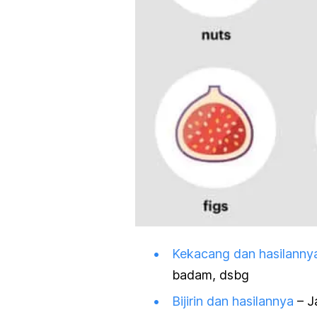
Kekacang dan hasilanny
badam, dsbg
Bijirin dan hasilannya
– J