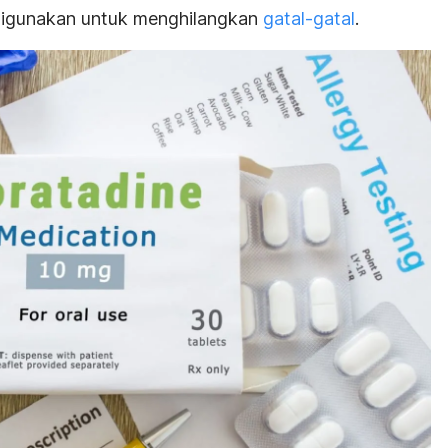
t digunakan untuk menghilangkan
gatal-gatal
.