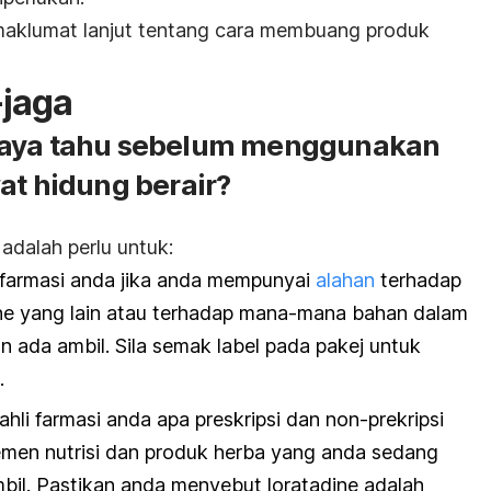
 maklumat lanjut tentang cara membuang produk
-jaga
saya tahu sebelum menggunakan
at hidung berair?
adalah perlu untuk:
i farmasi anda jika anda mempunyai
alahan
terhadap
dine yang lain atau terhadap mana-mana bahan dalam
an ada ambil. Sila semak label pada pakej untuk
.
ahli farmasi anda apa preskripsi dan non-prekripsi
lemen nutrisi dan produk herba yang anda sedang
il. Pastikan anda menyebut loratadine adalah