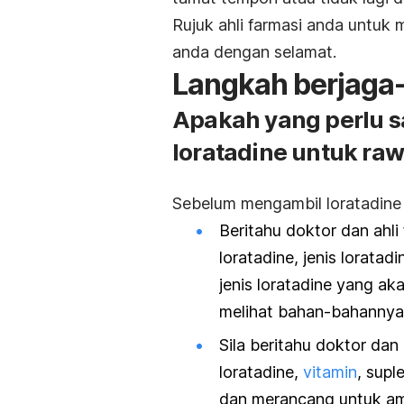
Rujuk ahli farmasi anda untuk
anda dengan selamat.
Langkah berjaga
Apakah yang perlu 
loratadine untuk raw
Sebelum mengambil loratadine 
Beritahu doktor dan ahl
loratadine, jenis lorata
jenis loratadine yang ak
melihat bahan-bahannya
Sila beritahu doktor dan 
loratadine,
vitamin
, sup
dan merancang untuk amb