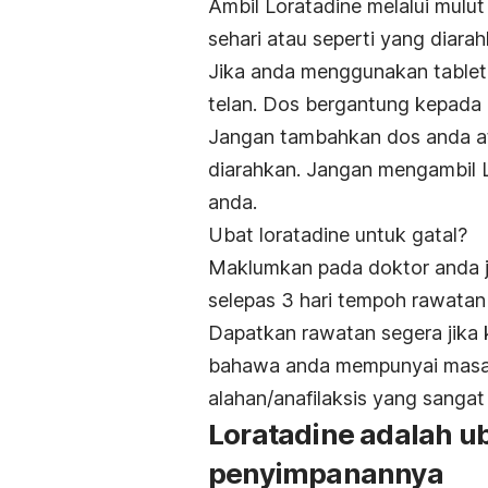
Ambil Loratadine melalui mulu
sehari atau seperti yang diara
Jika anda menggunakan tablet 
telan. Dos bergantung kepada
Jangan tambahkan dos anda ata
diarahkan. Jangan mengambil L
anda.
Ubat loratadine untuk gatal?
Maklumkan pada doktor anda j
selepas 3 hari tempoh rawata
Dapatkan rawatan segera jika
bahawa anda mempunyai masala
alahan/anafilaksis yang sangat 
Loratadine adalah ub
penyimpanannya