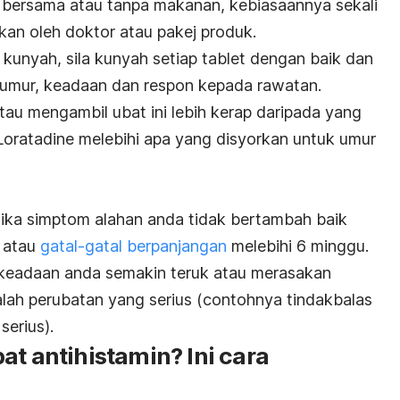
t bersama atau tanpa makanan, kebiasaannya sekali
hkan oleh doktor atau pakej produk.
kunyah, sila kunyah setiap tablet dengan baik dan
 umur, keadaan dan respon kepada rawatan.
u mengambil ubat ini lebih kerap daripada yang
oratadine melebihi apa yang disyorkan untuk umur
ika simptom alahan anda tidak bertambah baik
n atau
gatal-gatal berpanjangan
melebihi 6 minggu.
 keadaan anda semakin teruk atau merasakan
h perubatan yang serius (contohnya tindakbalas
serius).
at antihistamin? Ini cara