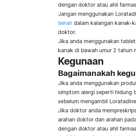
dengan doktor atau ahli farmas
Jangan menggunakan Loratadi
berair
dalam kalangan kanak-ka
doktor.
Jika anda menggunakan table
kanak di bawah umur 2 tahun m
Kegunaan
Bagaimanakah kegun
Jika anda menggunakan produk
simptom alergi seperti hidung 
sebelum mengambil Loratadine
Jika doktor anda mempreskrips
arahan doktor dan arahan pada 
dengan doktor atau ahli farmas