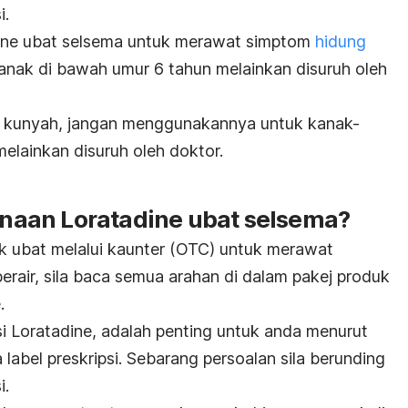
i.
ne ubat selsema untuk merawat simptom
hidung
nak di bawah umur 6 tahun melainkan disuruh oleh
t kunyah, jangan menggunakannya untuk kanak-
elainkan disuruh oleh doktor.
aan Loratadine ubat selsema?
 ubat melalui kaunter (OTC) untuk merawat
berair, sila baca semua arahan di dalam pakej produk
.
i Loratadine, adalah penting untuk anda menurut
label preskripsi. Sebarang persoalan sila berunding
i.