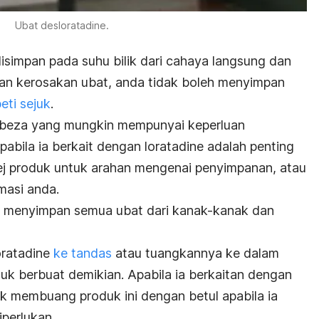
Ubat desloratadine.
disimpan pada suhu bilik dari cahaya langsung dan
n kerosakan ubat, anda tidak boleh menyimpan
eti sejuk
.
beza yang mungkin mempunyai keperluan
abila ia berkait dengan loratadine adalah penting
j produk untuk arahan mengenai penyimpanan, atau
masi anda.
u menyimpan semua ubat dari kanak-kanak dan
ratadine
ke tandas
atau tuangkannya ke dalam
uk berbuat demikian. Apabila ia berkaitan dengan
uk membuang produk ini dengan betul apabila ia
iperlukan.