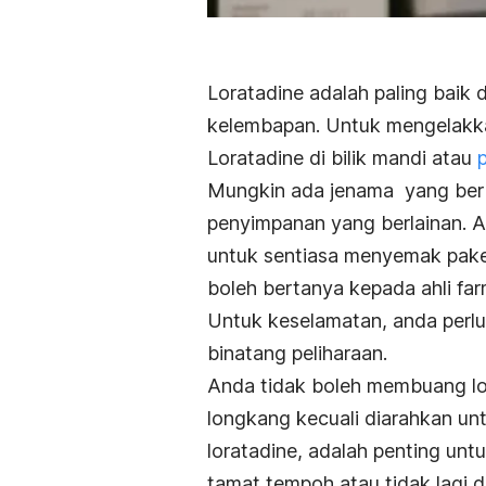
Loratadine adalah paling baik 
kelembapan. Untuk mengelakka
Loratadine di bilik mandi atau
p
Mungkin ada jenama yang ber
penyimpanan yang berlainan. Ap
untuk sentiasa menyemak pake
boleh bertanya kepada ahli far
Untuk keselamatan, anda perl
binatang peliharaan.
Anda tidak boleh membuang lo
longkang kecuali diarahkan unt
loratadine, adalah penting unt
tamat tempoh atau tidak lagi d