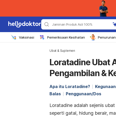
Jaminan Produk Asli 100%
Vaksinasi
Pemeriksaan Kesihatan
Penurunan 
Ubat & Suplemen
Loratadine Ubat 
Pengambilan & K
Apa itu Loratadine?
Kegunaan
Balas
Penggunaan/Dos
Loratadine adalah sejenis uba
seperti gatal, hidung berair, 