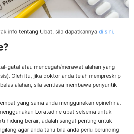
ak info tentang Ubat, sila dapatkannya
di sini.
e?
tal-gatal atau mencegah/merawat alahan yang
sis). Oleh itu, jika doktor anda telah mempreskrip
kbalas alahan, sila sentiasa membawa penyuntik
 tempat yang sama anda menggunakan epinefrina.
i menggunakan Loratadine ubat selsema untuk
ti hidung berair, adalah sangat penting untuk
gilang agar anda tahu bila anda perlu berunding