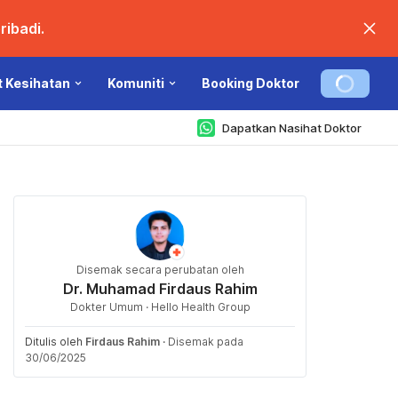
ibadi.
t Kesihatan
Komuniti
Booking Doktor
Dapatkan Nasihat Doktor
Disemak secara perubatan oleh
Dr. Muhamad Firdaus Rahim
Dokter Umum · Hello Health Group
Ditulis oleh
Firdaus Rahim
·
Disemak pada
30/06/2025