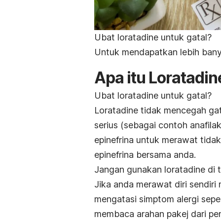
Ubat loratadine untuk gatal?
Untuk mendapatkan lebih bany
Apa itu Loratadin
Ubat loratadine untuk gatal?
Loratadine tidak mencegah ga
serius (sebagai contoh anafilak
epinefrina untuk merawat tida
epinefrina bersama anda.
Jangan gunakan loratadine di
Jika anda merawat diri sendir
mengatasi simptom alergi seper
membaca arahan pakej dari pen