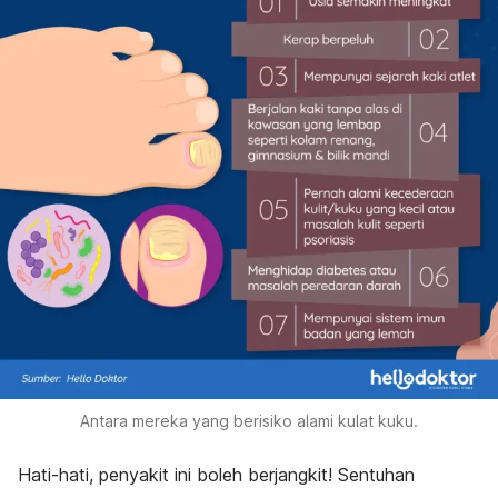
Antara mereka yang berisiko alami kulat kuku.
Hati-hati, penyakit ini boleh berjangkit! Sentuhan