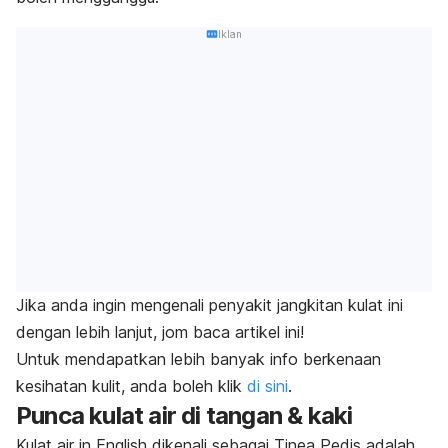
Iklan
Jika anda ingin mengenali penyakit jangkitan kulat ini
dengan lebih lanjut, jom baca artikel ini!
Untuk mendapatkan lebih banyak info berkenaan
kesihatan kulit, anda boleh klik
di sini
.
Punca kulat air di tangan & kaki
Kulat air
in English
dikenali sebagai
Tinea Pedis
adalah