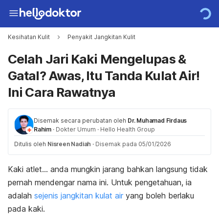
Kesihatan Kulit
Penyakit Jangkitan Kulit
Celah Jari Kaki Mengelupas &
Gatal? Awas, Itu Tanda Kulat Air!
Ini Cara Rawatnya
Disemak secara perubatan oleh
Dr. Muhamad Firdaus
Rahim
·
Dokter Umum
·
Hello Health Group
Ditulis oleh
Nisreen Nadiah
·
Disemak pada 05/01/2026
Kaki atlet… anda mungkin jarang bahkan langsung tidak
pernah mendengar nama ini. Untuk pengetahuan, ia
adalah
sejenis jangkitan kulat air
yang boleh berlaku
pada kaki.