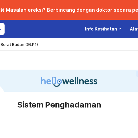
🍌 Masalah ereksi? Berbincang dengan doktor secara per
Info Kesihatan
Ala
Berat Badan (GLP1)
Sistem Penghadaman