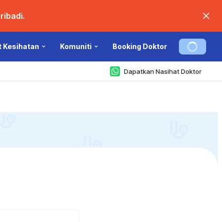
ibadi.
t Kesihatan
Komuniti
Booking Doktor
Dapatkan Nasihat Doktor