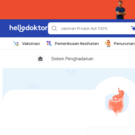
Jaminan Produk Asli 100%
Vaksinasi
Pemeriksaan Kesihatan
Penurunan 
Sistem Penghadaman