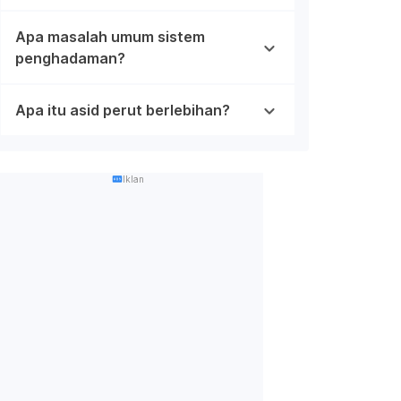
Apa masalah umum sistem
penghadaman?
Apa itu asid perut berlebihan?
Iklan