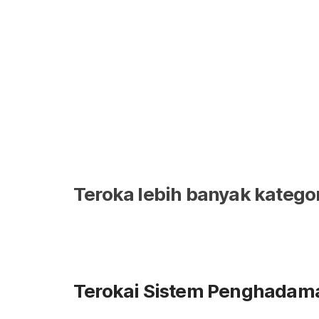
gastrik? Untuk pengetahuan anda semua, gastrik atau
Teroka lebih banyak kateg
Terokai Sistem Penghadam