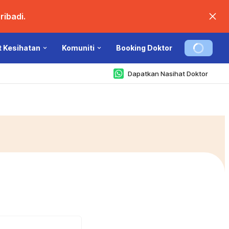
ibadi.
t Kesihatan
Komuniti
Booking Doktor
Dapatkan Nasihat Doktor