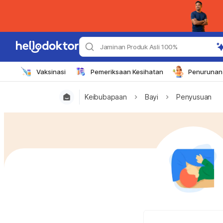
Jaminan Produk Asli 100%
Vaksinasi
Pemeriksaan Kesihatan
Penurunan 
Keibubapaan
Bayi
Penyusuan