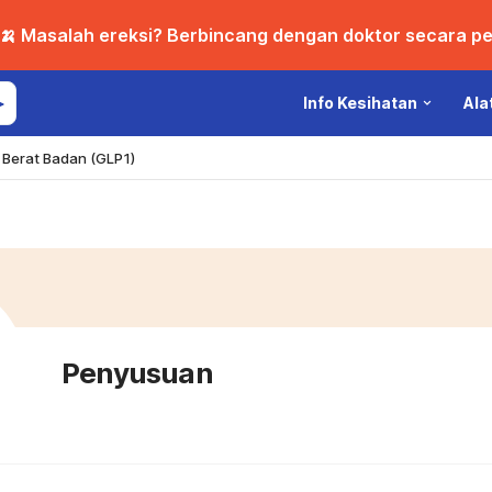
🍌 Masalah ereksi? Berbincang dengan doktor secara per
Info Kesihatan
Ala
Berat Badan (GLP1)
Penyusuan