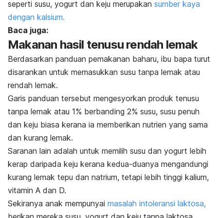
seperti susu, yogurt dan keju merupakan
sumber kaya
dengan kalsium.
Baca juga:
Makanan hasil tenusu rendah lemak
Berdasarkan panduan pemakanan baharu, ibu bapa turut
disarankan untuk memasukkan susu tanpa lemak atau
rendah lemak.
Garis panduan tersebut mengesyorkan produk tenusu
tanpa lemak atau 1% berbanding 2% susu, susu penuh
dan keju biasa kerana ia memberikan nutrien yang sama
dan kurang lemak.
Saranan lain adalah untuk memilih susu dan yogurt lebih
kerap daripada keju kerana kedua-duanya mengandungi
kurang lemak tepu dan natrium, tetapi lebih tinggi kalium,
vitamin A dan D.
Sekiranya anak mempunyai
masalah intoleransi laktosa,
berikan mereka susu, yogurt dan keju tanpa laktosa.