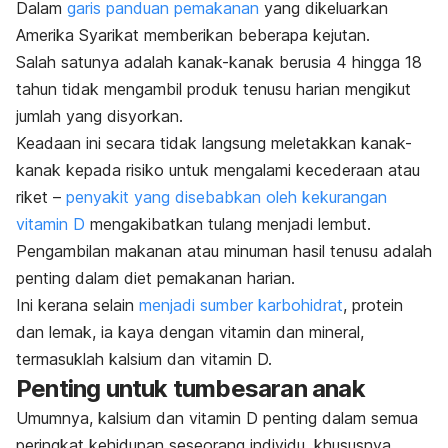
Dalam
garis panduan pemakanan
yang dikeluarkan
Amerika Syarikat memberikan beberapa kejutan.
Salah satunya adalah kanak-kanak berusia 4 hingga 18
tahun tidak mengambil produk tenusu harian mengikut
jumlah yang disyorkan.
Keadaan ini secara tidak langsung meletakkan kanak-
kanak kepada risiko untuk mengalami kecederaan atau
riket –
penyakit yang disebabkan oleh kekurangan
vitamin D
mengakibatkan tulang menjadi lembut.
Pengambilan makanan atau minuman hasil tenusu adalah
penting dalam diet pemakanan harian.
Ini kerana selain
menjadi sumber karbohidrat
, protein
dan lemak, ia kaya dengan vitamin dan mineral,
termasuklah kalsium dan vitamin D.
Penting untuk tumbesaran anak
Umumnya, kalsium dan vitamin D penting dalam semua
peringkat kehidupan seseorang individu, khususnya