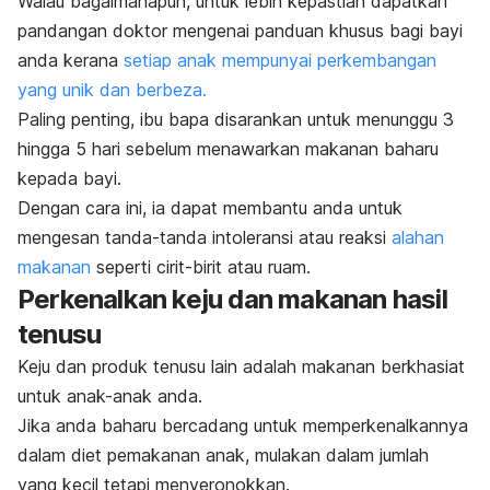
Walau bagaimanapun, untuk lebih kepastian dapatkan
pandangan doktor mengenai panduan khusus bagi bayi
anda kerana
setiap anak mempunyai perkembangan
yang unik dan berbeza.
Paling penting, ibu bapa disarankan untuk menunggu 3
hingga 5 hari sebelum menawarkan makanan baharu
kepada bayi.
Dengan cara ini, ia dapat membantu anda untuk
mengesan tanda-tanda intoleransi atau
reaksi
alahan
makanan
seperti cirit-birit atau ruam.
Perkenalkan keju dan makanan hasil
tenusu
Keju dan produk tenusu lain adalah makanan berkhasiat
untuk anak-anak anda.
Jika anda baharu bercadang untuk memperkenalkannya
dalam diet pemakanan anak, mulakan dalam jumlah
yang kecil tetapi menyeronokkan.