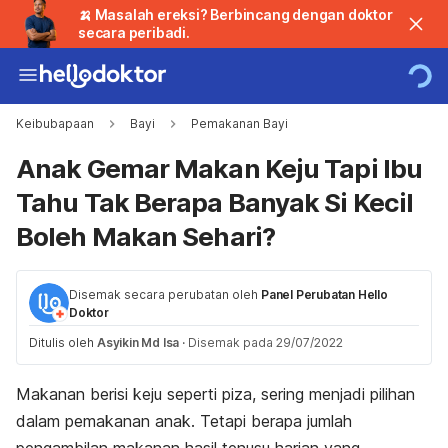
🍌 Masalah ereksi? Berbincang dengan doktor
secara peribadi.
Keibubapaan
Bayi
Pemakanan Bayi
Anak Gemar Makan Keju Tapi Ibu
Tahu Tak Berapa Banyak Si Kecil
Boleh Makan Sehari?
Disemak secara perubatan oleh
Panel Perubatan Hello
Doktor
Ditulis oleh
Asyikin Md Isa
·
Disemak pada 29/07/2022
Makanan berisi keju seperti piza
, sering menjadi pilihan
dalam pemakanan anak. Tetapi berapa jumlah