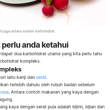
i juga antara sumber karbohidrat.
 perlu anda ketahui
rdapat dua karbohidrat utama yang kita perlu tahu
arbohidrat kompleks.
ompleks
ri iaitu kanji dan
serat
.
aikan terlebih dahulu oleh tubuh badan sebelum
kosa
. Antara contoh makanan yang kaya dengan
jagung.
ng kaya dengan serat pula adalah bijirin, bijian dan