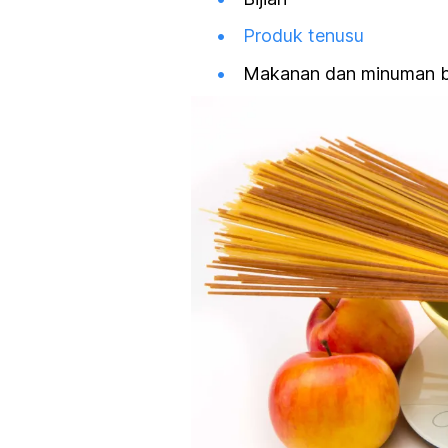
Produk tenusu
Makanan dan minuman b