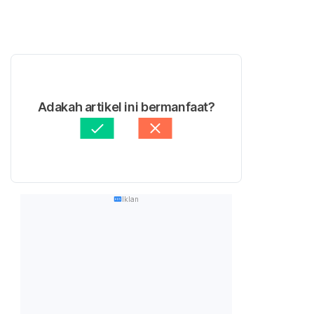
Adakah artikel ini bermanfaat?
Iklan