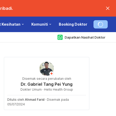
ibadi.
t Kesihatan
Komuniti
Booking Doktor
Dapatkan Nasihat Doktor
Disemak secara perubatan oleh
Dr. Gabriel Tang Pei Yung
Dokter Umum · Hello Health Group
Ditulis oleh
Ahmad Farid
·
Disemak pada
05/07/2024