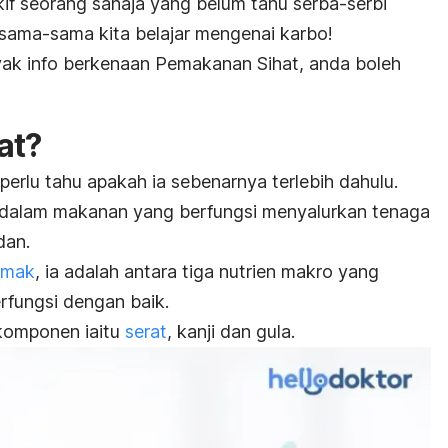
f seorang sahaja yang belum tahu serba-serbi
 sama-sama kita belajar mengenai karbo!
ak info berkenaan Pemakanan Sihat, anda boleh
at?
a perlu tahu apakah ia sebenarnya terlebih dahulu.
dalam makanan yang berfungsi menyalurkan tenaga
dan.
emak
, ia adalah antara tiga nutrien makro yang
rfungsi dengan baik.
 komponen iaitu
serat
, kanji dan gula.