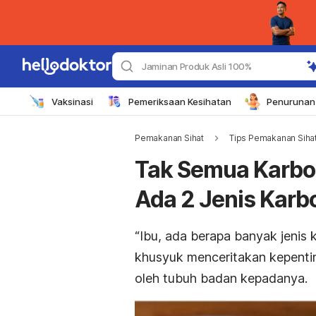
Jaminan Produk Asli 100%
Vaksinasi
Pemeriksaan Kesihatan
Penurunan 
Pemakanan Sihat
Tips Pemakanan Sihat
Tak Semua Karbo
Ada 2 Jenis Karb
“Ibu, ada berapa banyak jenis 
khusyuk menceritakan kepenti
oleh tubuh badan kepadanya.