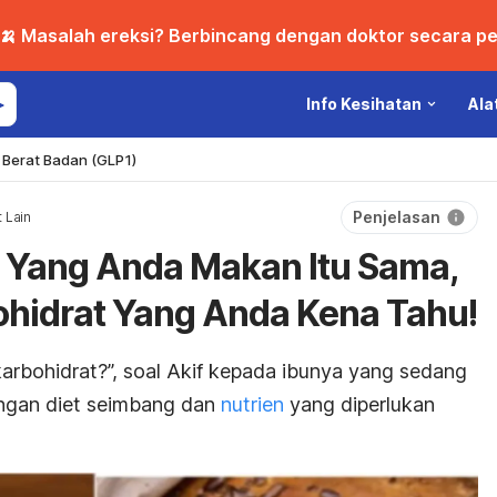
🍌 Masalah ereksi? Berbincang dengan doktor secara per
Info Kesihatan
Ala
Berat Badan (GLP1)
Penjelasan
 Lain
 Yang Anda Makan Itu Sama,
ohidrat Yang Anda Kena Tahu!
karbohidrat?”, soal Akif kepada ibunya yang sedang
ngan diet seimbang dan
nutrien
yang diperlukan