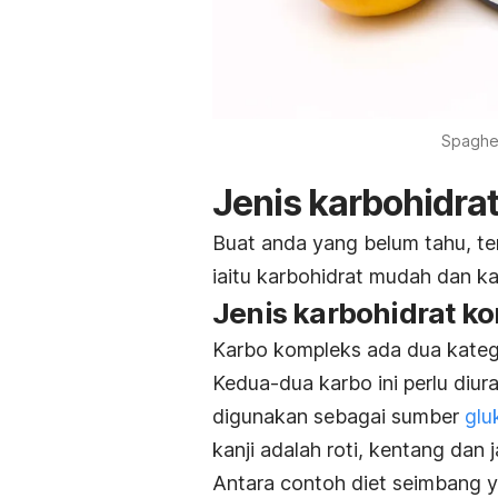
Spaghet
Jenis karbohidrat
Buat anda yang belum tahu, te
iaitu karbohidrat mudah dan k
Jenis karbohidrat k
Karbo kompleks ada dua katego
Kedua-dua karbo ini perlu diur
digunakan sebagai sumber
glu
kanji adalah roti, kentang dan 
Antara contoh diet seimbang ya