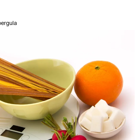
ergula