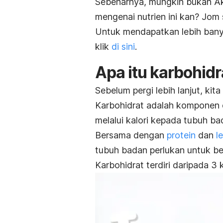
Sebenarnya, mungkin bukan Aki
mengenai nutrien ini kan? Jom
Untuk mendapatkan lebih bany
klik
di sini
.
Apa itu karbohidr
Sebelum pergi lebih lanjut, kit
Karbohidrat adalah komponen 
melalui kalori kepada tubuh ba
Bersama dengan
protein
dan
l
tubuh badan perlukan untuk be
Karbohidrat terdiri daripada 3